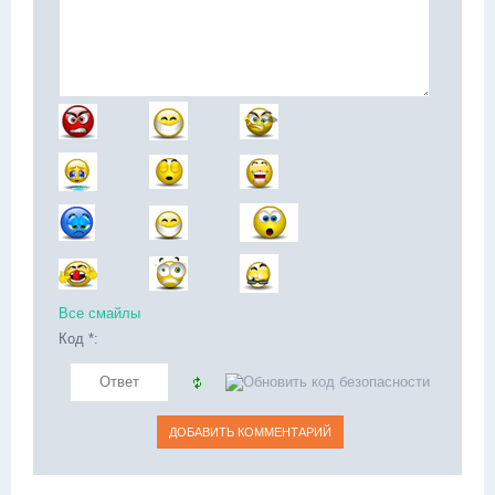
Все смайлы
Код *: