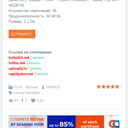
44100 Hz
Количество композиций: 39
Продолжительность: 02:08:04
Размер: 1.1 Gb
Ссылки на скачивание:
turbobit.net
Скачать
hitfile.net
Скачать
uploady.io
Скачать
rapidgator.net
Скачать
FLAC - Музыка
VANGOG
Heavy Hardstyle
40
0
5.0
/
1