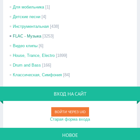
Для мобильника
[1]
Детские песни
[4]
Инструментальная
[438]
FLAC - Музыка
[3253]
Видео клипы
[6]
House, Trance, Electro
[1899]
Drum and Bass
[166]
Классическая, Симфония
[84]
ВХОД НА САЙТ
ВОЙТИ ЧЕРЕЗ UID
Старая форма входа
НОВОЕ