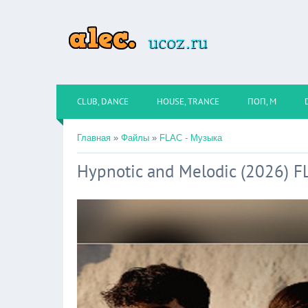
CLUB, DANCE
HOUSE, TRANCE
ПОП, М
Главная
»
Файлы
»
FLAC - Музыка
Hypnotic and Melodic (2026) F