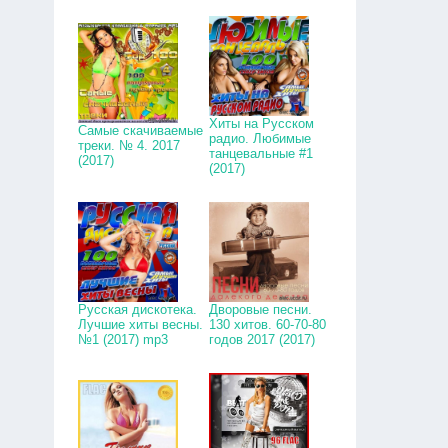
Хиты на Русском
Самые скачиваемые
радио. Любимые
треки. № 4. 2017
танцевальные #1
(2017)
(2017)
Русская дискотека.
Дворовые песни.
Лучшие хиты весны.
130 хитов. 60-70-80
№1 (2017) mp3
годов 2017 (2017)