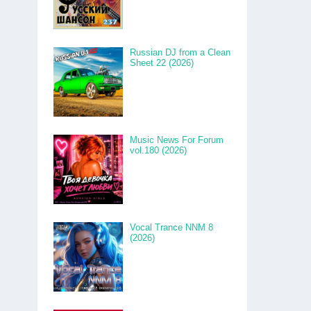
Russian DJ from a Clean
Sheet 22 (2026)
Music News For Forum
vol.180 (2026)
Vocal Trance NNM 8
(2026)