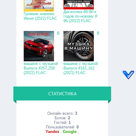
Дискотека 80-90-х
Громкие новинки
годов по-новому #
Июня (2022) FLAC
96 (2022) FLAC
В
В
машине с музыкой
машине с музыкой
Выпуск #257,258
Выпуск #161,162
(2022) FLAC
(2021) FLAC
СТАТИСТИКА
Онлайн всего:
3
Ботов:
2
Гостей:
1
Пользователей:
0
Yandex
,
Google
,