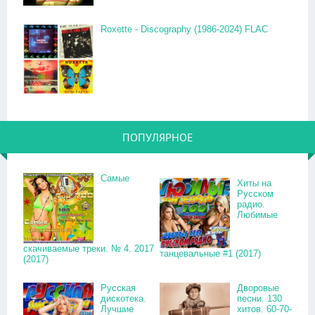
Roxette - Discography (1986-2024) FLAC
ПОПУЛЯРНОЕ
Самые
Хиты на
Русском
радио.
Любимые
скачиваемые треки. № 4. 2017
танцевальные #1 (2017)
(2017)
Русская
Дворовые
дискотека.
песни. 130
Лучшие
хитов. 60-70-