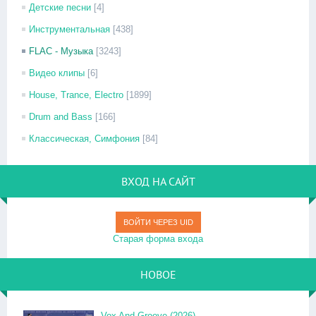
Детские песни
[4]
Инструментальная
[438]
FLAC - Музыка
[3243]
Видео клипы
[6]
House, Trance, Electro
[1899]
Drum and Bass
[166]
Классическая, Симфония
[84]
ВХОД НА САЙТ
ВОЙТИ ЧЕРЕЗ UID
Старая форма входа
НОВОЕ
Vox And Groove (2026)