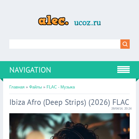
NAVIGATION
Главная
»
Файлы
»
FLAC - Музыка
Ibiza Afro (Deep Strips) (2026) FLAC
26/04/14, 20:24