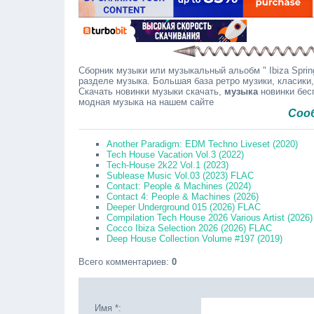
Сборник музыки или музыкальный альобм " Ibiza Spring
разделе музыка. Большая база ретро музики, класики,
Скачать новинки музыки скачать,
музыка
новинки бесп
модная музыка на нашем сайте
Сообщайте 
Another Paradigm: EDM Techno Liveset (2020)
Tech House Vacation Vol.3 (2022)
Tech-House 2k22 Vol.1 (2023)
Sublease Music Vol.03 (2023) FLAC
Contact: People & Machines (2024)
Contact 4: People & Machines (2026)
Deeper Underground 015 (2026) FLAC
Compilation Tech House 2026 Various Artist (2026
Cocco Ibiza Selection 2026 (2026) FLAC
Deep House Collection Volume #197 (2019)
Всего комментариев
:
0
Имя *: