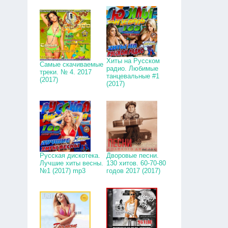
Хиты на Русском
Самые скачиваемые
радио. Любимые
треки. № 4. 2017
танцевальные #1
(2017)
(2017)
Русская дискотека.
Дворовые песни.
Лучшие хиты весны.
130 хитов. 60-70-80
№1 (2017) mp3
годов 2017 (2017)