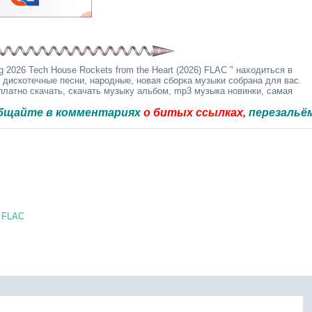
 2026 Tech House Rockets from the Heart (2026) FLAC " находиться в
 дискотечные песни, народные, новая сборка музыки собрана для вас.
латно скачать, скачать музыку альбом, mp3 музыка новинки, самая
в комментариях
о битых ссылках,
перезальём быстро
) FLAC