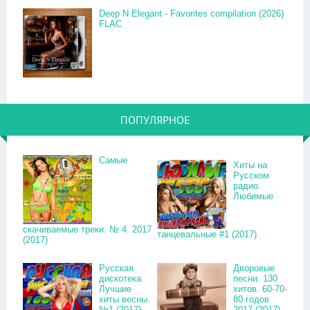
Deep N Elegant - Favorites compilation (2026)
FLAC
ПОПУЛЯРНОЕ
Самые
Хиты на
Русском
радио.
Любимые
скачиваемые треки. № 4. 2017
танцевальные #1 (2017)
(2017)
Русская
Дворовые
дискотека.
песни. 130
Лучшие
хитов. 60-70-
хиты весны.
80 годов
№1 (2017)
2017 (2017)