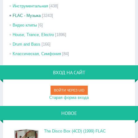
Инструментальная
[438]
FLAC - Музыка
[3243]
Видео клипы
[6]
House, Trance, Electro
[1896]
Drum and Bass
[166]
Классическая, Симфония
[84]
ВХОД НА САЙТ
ВОЙТИ ЧЕРЕЗ UID
Старая форма входа
НОВОЕ
The Disco Box (4CD) (1999) FLAC