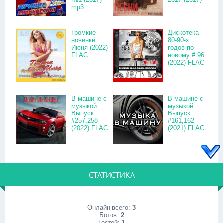
mp3
Громкие
Дискотека
новинки
80-90-х
Июня (2022)
годов по-
FLAC
новому # 96
(2022) FLAC
В машине с
В машине с
музыкой
музыкой
Выпуск
Выпуск
#257,258
#161,162
(2022) FLAC
(2021) FLAC
СТАТИСТИКА
Онлайн всего:
3
Ботов:
2
Гостей:
1