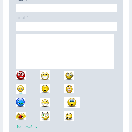
Email *:
Все смайлы