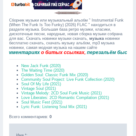
Сборник музыки или музыкальный альобм " Instrumental Funk
(When The Funk Is Too Funky) (2026) FLAC " находиться в
разделе музыка. Большая база ретро музики, класики,
дискотечные песни, народные, новая сборка музыки собрана
для вас. Скачать новинки музыки скачать,
музыка
новинки
бесплатно скачать, скачать музыку альбом, mp3 музыка
новинки, самая модная музыка на нашем сайте
мментариях
о битых ссылках,
перезальём быстро.
New Jack Funk (2020)
The Waiting Time (2020)
Golden Soul: Classic Funk Mix (2020)
Community Soul Project: Live Funk Collection (2020)
Soul Of My Life (2021)
Vintage Soul (2021)
Vintage Melody: 2CD Soul Funk Music (2021)
Love Liberates: 2CD Romantic Compilation (2021)
Soul Music Fest (2021)
Lyric Funk: Listening Soul Mix (2021)
Всего комментариев
:
0
Имя *: