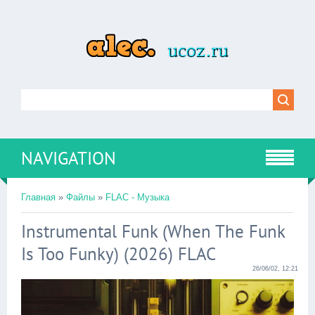
NAVIGATION
Главная
»
Файлы
»
FLAC - Музыка
Instrumental Funk (When The Funk
Is Too Funky) (2026) FLAC
26/06/02, 12:21