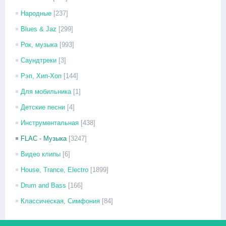
Народные
[237]
Blues & Jaz
[299]
Рок, музыка
[993]
Саундтреки
[3]
Рэп, Хип-Хоп
[144]
Для мобильника
[1]
Детские песни
[4]
Инструментальная
[438]
FLAC - Музыка
[3247]
Видео клипы
[6]
House, Trance, Electro
[1899]
Drum and Bass
[166]
Классическая, Симфония
[84]