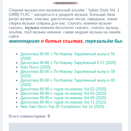
Сборник музыки или музыкальный альобм " Italian Style Vol. 1
(1988) FLAC " находиться в разделе музыка. Большая база
ретро музики, класики, дискотечные песни, народные, новая
сборка музыки собрана для вас. Скачать новинки музыки
скачать,
музыка
новинки бесплатно скачать, скачать музыку
альбом, mp3 музыка новинки, самая модная музыка на нашем
сайте
мментариях
о битых ссылках,
перезальём быстро.
Дискотека 80-90 х По-Новому Зарубежный выпуск 55
(2020)
Дискотека 80-90 х По-Новому Зарубежный # 57 (2020)
Italo Disco (2020)
Дискотека 80-90 х По-Новому Зарубежный выпуск 58
(2020)
Дискотека 80-90 х По-Новому Зарубежный выпуск 60
(2020)
Дискотека 80-90-х годов по-новому Vol.62 (2020)
Дискотека 80-90-х годов по-новому Vol.64 (2020)
Дискотека 80-90-х годов по-новому Vol.65 (2020)
Дискотека 80-90-х годов по-новому Vol.71 (2021)
New Italo Disco Top 25 Compilation Vol.14 (2020)
Всего комментариев
:
0