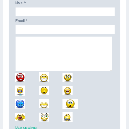
Имя *:
Email *:
Все смайлы