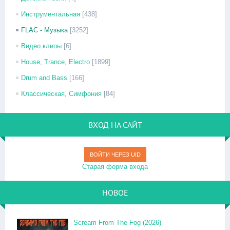
Инструментальная
[438]
FLAC - Музыка
[3252]
Видео клипы
[6]
House, Trance, Electro
[1899]
Drum and Bass
[166]
Классическая, Симфония
[84]
ВХОД НА САЙТ
ВОЙТИ ЧЕРЕЗ UID
Старая форма входа
НОВОЕ
Scream From The Fog (2026)