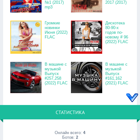
№1 (2017)
2017 (2017)
mp3
Громкие
Дискотека
новинки
80-90-х
Июня (2022)
годов по-
FLAC
новому # 96
(2022) FLAC
В машине с
В машине с
музыкой
музыкой
Выпуск
Выпуск
#257,258
#161,162
(2022) FLAC
(2021) FLAC
СТАТИСТИКА
Онлайн всего:
4
Ботов:
2