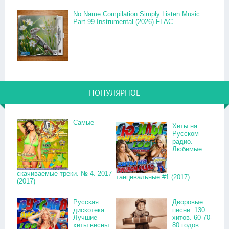
No Name Compilation Simply Listen Music
Part 99 Instrumental (2026) FLAC
ПОПУЛЯРНОЕ
Самые
Хиты на
Русском
радио.
Любимые
скачиваемые треки. № 4. 2017
танцевальные #1 (2017)
(2017)
Русская
Дворовые
дискотека.
песни. 130
Лучшие
хитов. 60-70-
хиты весны.
80 годов