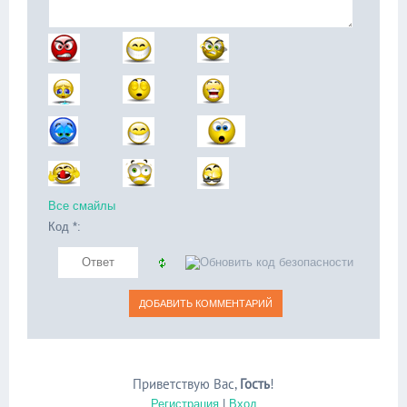
Все смайлы
Код *:
Приветствую Вас
,
Гость
!
Регистрация
|
Вход