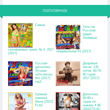
ПОПУЛЯРНОЕ
Самые
Хиты на
Русском
радио.
Любимые
скачиваемые треки. № 4. 2017
танцевальные #1 (2017)
(2017)
Русская
Дворовые
дискотека.
песни. 130
Лучшие
хитов. 60-70-
хиты весны.
80 годов
№1 (2017)
2017 (2017)
mp3
Громкие
Дискотека
новинки
80-90-х
Июня (2022)
годов по-
FLAC
новому # 96
(2022) FLAC