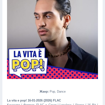
Жанр:
Pop, Dance
La vita e pop! 16-01-2026 (2026) FLAC
Качество | Формат: FLAC + Cover | Lossless / Stereo / 16 Bit /