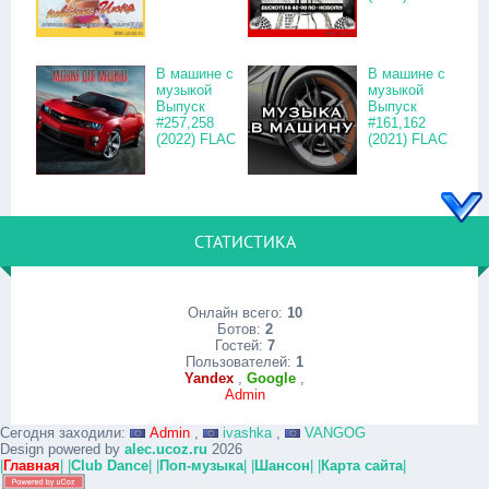
В машине с
В машине с
музыкой
музыкой
Выпуск
Выпуск
#257,258
#161,162
(2022) FLAC
(2021) FLAC
СТАТИСТИКА
Онлайн всего:
10
Ботов:
2
Гостей:
7
Пользователей:
1
Yandex
,
Google
,
Admin
Сегодня заходили:
Admin
,
ivashka
,
VANGOG
Design powered by
alec.ucoz.ru
2026
|
Главная
|
|
Club Dance
|
|
Поп-музыка
|
|
Шансон
|
|
Карта сайта
|