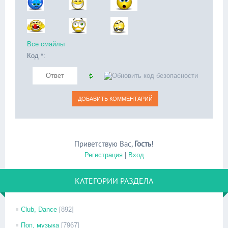
Все смайлы
Код *:
Приветствую Вас
,
Гость
!
Регистрация
|
Вход
КАТЕГОРИИ РАЗДЕЛА
Club, Dance
[892]
Поп, музыка
[7967]