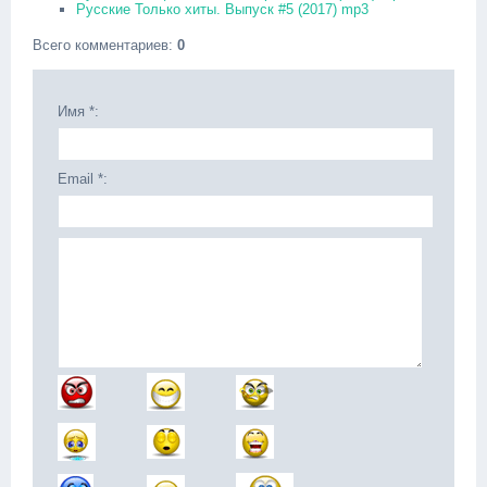
Русские Только хиты. Выпуск #5 (2017) mp3
Всего комментариев
:
0
Имя *:
Email *: