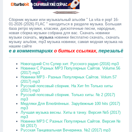
Сборник музыки или музыкальный альобм " La vita e pop! 16-
01-2026 (2026) FLAC " находиться в разделе музыка. Большая
база ретро музики, класики, дискотечные песни, народные,
новая сборка музыки собрана для вас. Скачать новинки
музыки скачать,
музыка
новинки бесплатно скачать, скачать
музыку альбом, mp3 музыка новинки, самая модная музыка на
нашем сайте
 в комментариях
о битых ссылках,
перезальём быстр
Новогодний Сто Супер хит. Русского радио (2016) mp3
Новинки С Разных MP3 Популярных Сайтов. Volume.56
(2017) mp3
Новинки MP3 - Разных Популярных Сайтов. Volum.57
(2017) mp3
Русский попсовый сборник. На Хит fm Только хиты
(2017) mp3
Русский попсовый сборник. Только хиты. № 2 (2017)
mp3
Медляки Для Влюблённых. Зарубежные 100 hits (2017)
mp3
Лучшая музыка весны. Хиты в тачку. Версия №5 (2017)
mp3
Новинки MP3 С Разных Популярных Сайтов. Версия №
58 (2017)
Русская Танцевальная Вечеринка. №2 (2017) mp3