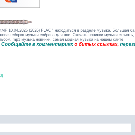
MF 10.04.2026 (2026) FLAC " находиться в разделе музыка. Большая ба
 новая сборка музыки собрана для вас. Скачать новинки музыки скачать,
альбом, mp3 музыка новинки, самая модная музыка на нашем сайте
йте в комментариях
о битых ссылках,
перезальём б
0)