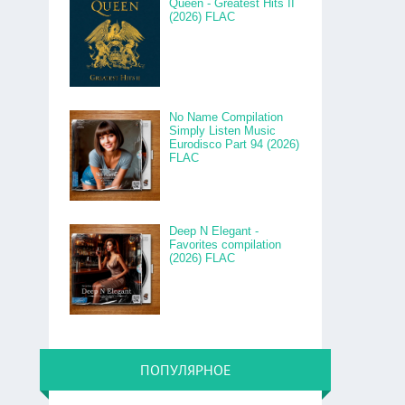
Queen - Greatest Hits II
(2026) FLAC
No Name Compilation
Simply Listen Music
Eurodisco Part 94 (2026)
FLAC
Deep N Elegant -
Favorites compilation
(2026) FLAC
ПОПУЛЯРНОЕ