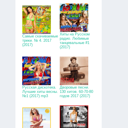
Хиты на Русском
Самые скачиваемые
радио. Любимые
треки. № 4. 2017
танцевальные #1
(2017)
(2017)
Русская дискотека.
Дворовые песни.
Лучшие хиты весны.
130 хитов. 60-70-80
№1 (2017) mp3
годов 2017 (2017)