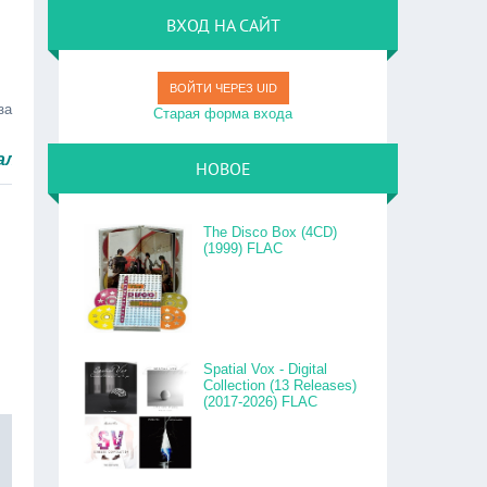
ВХОД НА САЙТ
ВОЙТИ ЧЕРЕЗ UID
за
Старая форма входа
ыстро.
НОВОЕ
The Disco Box (4CD)
(1999) FLAC
Spatial Vox - Digital
Collection (13 Releases)
(2017-2026) FLAC