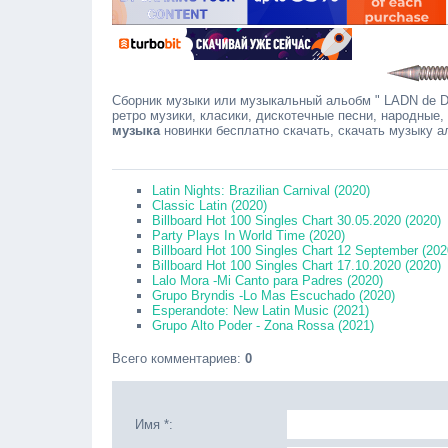
Сборник музыки или музыкальный альобм " LADN de Dt
ретро музики, класики, дискотечные песни, народные,
музыка
новинки бесплатно скачать, скачать музыку 
Сообща
Latin Nights: Brazilian Carnival (2020)
Classic Latin (2020)
Billboard Hot 100 Singles Chart 30.05.2020 (2020)
Party Plays In World Time (2020)
Billboard Hot 100 Singles Chart 12 September (202
Billboard Hot 100 Singles Chart 17.10.2020 (2020)
Lalo Mora -Mi Canto para Padres (2020)
Gruро Bryndis -Lo Mas Escuchado (2020)
Esperandote: New Latin Music (2021)
Gruро Altо Pоdеr - Zona Rossa (2021)
Всего комментариев
:
0
Имя *: