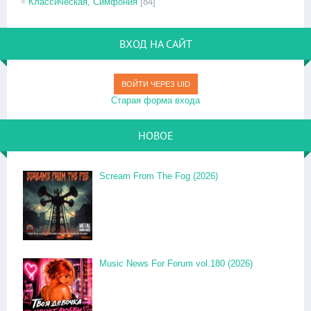
Классическая, Симфония
[84]
ВХОД НА САЙТ
ВОЙТИ ЧЕРЕЗ UID
Старая форма входа
НОВОЕ
Scream From The Fog (2026)
Music News For Forum vol.180 (2026)