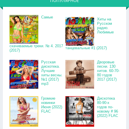
ПОПУЛЯРНОЕ
Самые
Хиты на
Русском
радио.
Любимые
скачиваемые треки. № 4. 2017
танцевальные #1 (2017)
(2017)
Русская
Дворовые
дискотека.
песни. 130
Лучшие
хитов. 60-70-
хиты весны.
80 годов
№1 (2017)
2017 (2017)
mp3
Громкие
Дискотека
новинки
80-90-х
Июня (2022)
годов по-
FLAC
новому # 96
(2022) FLAC