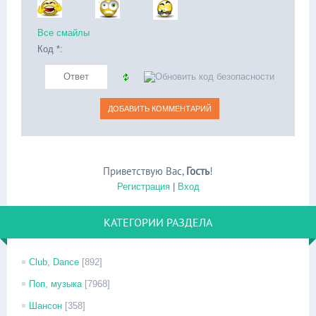
Все смайлы
Код *:
Приветствую Вас
,
Гость
!
Регистрация
|
Вход
КАТЕГОРИИ РАЗДЕЛА
Club, Dance
[892]
Поп, музыка
[7968]
Шансон
[358]