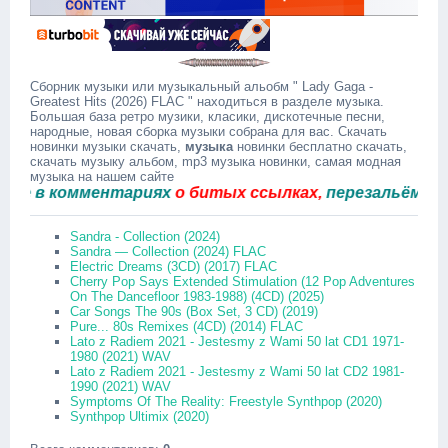
Сборник музыки или музыкальный альобм " Lady Gaga -
Greatest Hits (2026) FLAC " находиться в разделе музыка.
Большая база ретро музики, класики, дискотечные песни,
народные, новая сборка музыки собрана для вас. Скачать
новинки музыки скачать,
музыка
новинки бесплатно скачать,
скачать музыку альбом, mp3 музыка новинки, самая модная
музыка на нашем сайте
в комментариях
о битых ссылках,
перезальём быстро
Sandra - Collection (2024)
Sandra — Collection (2024) FLAC
Electric Dreams (3CD) (2017) FLAC
Cherry Pop Says Extended Stimulation (12 Pop Adventures
On The Dancefloor 1983-1988) (4CD) (2025)
Car Songs The 90s (Box Set, 3 CD) (2019)
Pure... 80s Remixes (4CD) (2014) FLAC
Lato z Radiem 2021 - Jestesmy z Wami 50 lat CD1 1971-
1980 (2021) WAV
Lato z Radiem 2021 - Jestesmy z Wami 50 lat CD2 1981-
1990 (2021) WAV
Symptoms Of The Reality: Freestyle Synthpop (2020)
Synthpop Ultimix (2020)