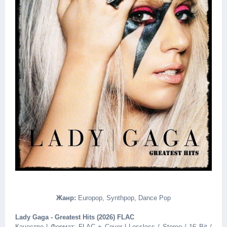
Жанр:
Europop, Synthpop, Dance Pop
Lady Gaga - Greatest Hits (2026) FLAC
Качество | Формат: FLAC + Cover | Lossless / Stereo / 16 Bit /