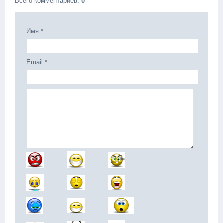
Всего комментариев
:
0
Имя *:
Email *: