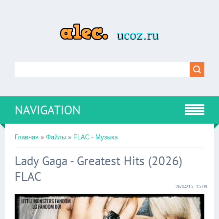
NAVIGATION
Главная
»
Файлы
»
FLAC - Музыка
Lady Gaga - Greatest Hits (2026)
FLAC
26/04/15, 15:09