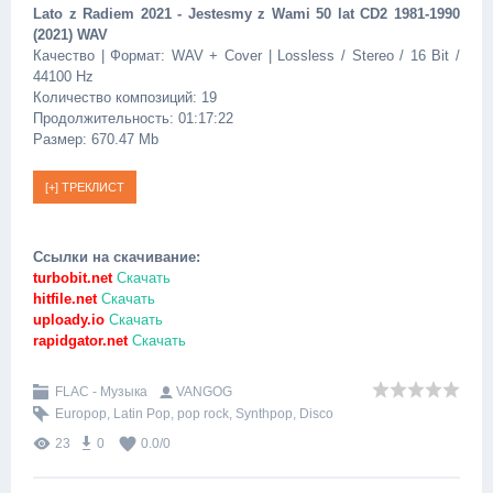
Lato z Radiem 2021 - Jestesmy z Wami 50 lat CD2 1981-1990
(2021) WAV
Качество | Формат: WAV + Cover | Lossless / Stereo / 16 Bit /
44100 Hz
Количество композиций: 19
Продолжительность: 01:17:22
Размер: 670.47 Mb
Ссылки на скачивание:
turbobit.net
Скачать
hitfile.net
Скачать
uploady.io
Скачать
rapidgator.net
Скачать
FLAC - Музыка
VANGOG
Europop
,
Latin Pop
,
pop rock
,
Synthpop
,
Disco
23
0
0.0
/
0