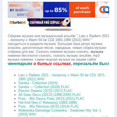
Сборник музыки или музыкальный альобм " Lato z Radiem 2021
- Jestesmy z Wami 50 lat CD2 1981-1990 (2021) WAV "
находиться в разделе музыка. Большая база ретро музики,
класики, дискотечные песни, народные, новая сборка музыки
собрана для вас. Скачать новинки музыки скачать,
музыка
новинки бесплатно скачать, скачать музыку альбом, mp3
музыка новинки, самая модная музыка на нашем сайте
ментариях
о битых ссылках,
перезальём быстро.
Lato z Radiem 2021 - Jestesmy z Wami 50 lat CD1 1971-
1980 (2021) WAV
Sandra - Collection (2024)
Sandra — Collection (2024) FLAC
Electric Dreams (3CD) (2017) FLAC
All Stars Disco (22CD) (1998-2000) FLAC
Pure... 80s Dance Party (4CD) (2011) FLAC
Hot And New (7 Releases) (1983-1986)
Pure... 80s Remixes (4CD) (2014) FLAC
Wideoteka Doroslego Czlowieka - Swiatowe Hity Vol. 1
(2003) WAV