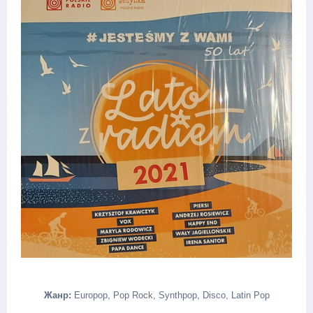
Жанр:
Europop, Pop Rock, Synthpop, Disco, Latin Pop