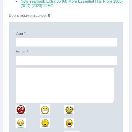
Now Yearbook Extra 85 (60 More Essential Hits From 1985)
(3CD) (2023) FLAC
Всего комментариев
:
0
Имя *:
Email *: