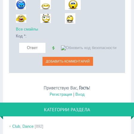
Все смайлы
Код *:
Приветствую Вас
,
Гость
!
Регистрация
|
Вход
КАТЕГОРИИ РАЗДЕЛА
Club, Dance
[892]