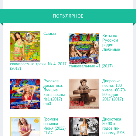
ПОПУЛЯРНОЕ
Самые
Хиты на
Русском
радио.
Любимые
скачиваемые треки. № 4. 2017
танцевальные #1 (2017)
(2017)
Русская
Дворовые
дискотека.
песни. 130
Лучшие
хитов. 60-70-
хиты весны.
80 годов
№1 (2017)
2017 (2017)
mp3
Громкие
Дискотека
новинки
80-90-х
Июня (2022)
годов по-
FLAC
новому # 96