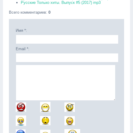
Русские Только хиты. Выпуск #5 (2017) mp3
Всего комментариев
:
0
Имя *:
Email *: