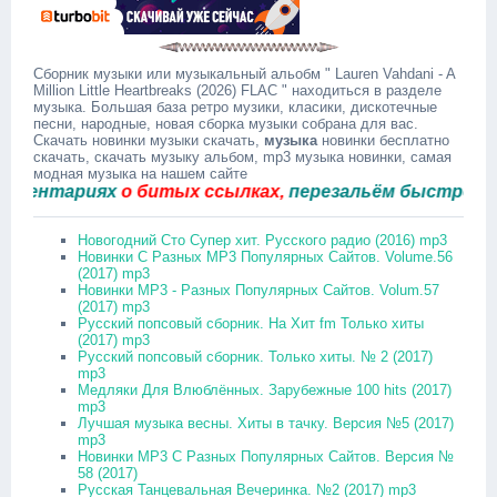
Сборник музыки или музыкальный альобм " Lauren Vahdani - A
Million Little Heartbreaks (2026) FLAC " находиться в разделе
музыка. Большая база ретро музики, класики, дискотечные
песни, народные, новая сборка музыки собрана для вас.
Скачать новинки музыки скачать,
музыка
новинки бесплатно
скачать, скачать музыку альбом, mp3 музыка новинки, самая
модная музыка на нашем сайте
нтариях
о битых ссылках,
перезальём быстро.
Новогодний Сто Супер хит. Русского радио (2016) mp3
Новинки С Разных MP3 Популярных Сайтов. Volume.56
(2017) mp3
Новинки MP3 - Разных Популярных Сайтов. Volum.57
(2017) mp3
Русский попсовый сборник. На Хит fm Только хиты
(2017) mp3
Русский попсовый сборник. Только хиты. № 2 (2017)
mp3
Медляки Для Влюблённых. Зарубежные 100 hits (2017)
mp3
Лучшая музыка весны. Хиты в тачку. Версия №5 (2017)
mp3
Новинки MP3 С Разных Популярных Сайтов. Версия №
58 (2017)
Русская Танцевальная Вечеринка. №2 (2017) mp3