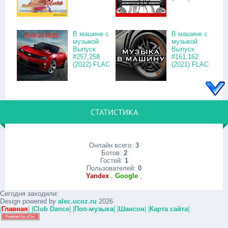
В машине с
В машине с
музыкой
музыкой
Выпуск
Выпуск
#257,258
#161,162
(2022) FLAC
(2021) FLAC
СТАТИСТИКА
Онлайн всего:
3
Ботов:
2
Гостей:
1
Пользователей:
0
Yandex
,
Google
,
Сегодня заходили:
Design powered by
alec.ucoz.ru
2026
|
Главная
|
|
Club Dance
|
|
Поп-музыка
|
|
Шансон
|
|
Карта сайта
|