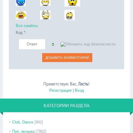
Все смайлы
Код *:
Приветствую Вас
,
Гость
!
Регистрация
|
Вход
КАТЕГОРИИ РАЗДЕЛА
Club, Dance
[892]
Поп, музыка
[7962]