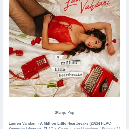
Жанр:
Pop
Lauren Vahdani - A Million Little Heartbreaks (2026) FLAC
Качество | Формат: FLAC + Cover + .cue | Lossless / Stereo / 24