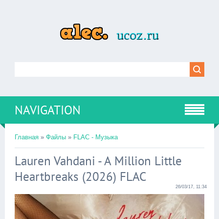
NAVIGATION
Главная
»
Файлы
»
FLAC - Музыка
Lauren Vahdani - A Million Little
Heartbreaks (2026) FLAC
26/03/17, 11:34