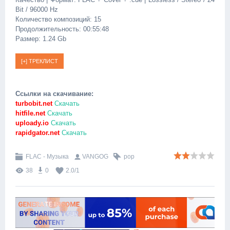
Bit / 96000 Hz
Количество композиций: 15
Продолжительность: 00:55:48
Размер: 1.24 Gb
Ссылки на скачивание:
turbobit.net
Скачать
hitfile.net
Скачать
uploady.io
Скачать
rapidgator.net
Скачать
FLAC - Музыка
VANGOG
pop
38
0
2.0
/
1