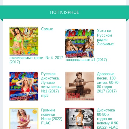
ПОПУЛЯРНОЕ
Самые
Хиты на
Русском
радио.
Любимые
скачиваемые треки. № 4. 2017
танцевальные #1 (2017)
(2017)
Русская
Дворовые
дискотека.
песни. 130
Лучшие
хитов. 60-70-
хиты весны.
80 годов
№1 (2017)
2017 (2017)
mp3
Громкие
Дискотека
новинки
80-90-х
Июня (2022)
годов по-
FLAC
новому # 96
(2022) FLAC