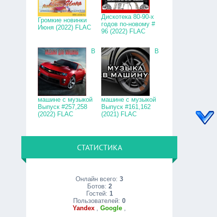
Дискотека 80-90-х
Громкие новинки
годов по-новому #
Июня (2022) FLAC
96 (2022) FLAC
В
В
машине с музыкой
машине с музыкой
Выпуск #257,258
Выпуск #161,162
(2022) FLAC
(2021) FLAC
СТАТИСТИКА
Онлайн всего:
3
Ботов:
2
Гостей:
1
Пользователей:
0
Yandex
,
Google
,