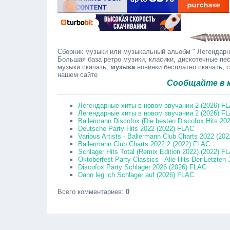
Сборник музыки или музыкальный альобм " Легендарны
Большая база ретро музики, класики, дискотечные пес
музыки скачать,
музыка
новинки бесплатно скачать, 
нашем сайте
Сообщайте в коммент
Легендарные хиты в новом звучании 2 (2026) F
Легендарные хиты в новом звучании 2 (2026) F
Ballermann Discofox (Die besten Discofox Hits 20
Deutsche Party-Hits 2022 (2022) FLAC
Various Artists - Ballermann Club Charts 2022 (202
Ballermann Club Charts 2022.2 (2022) FLAC
Schlager Hits Total (Remix Edition 2022) (2022) F
Oktoberfest Party Classics - Alle Hits Der Letzten 
Discofox Party Schlager 2026 (2026) FLAC
Dann leg ich Schlager auf (2026) FLAC
Всего комментариев
:
0