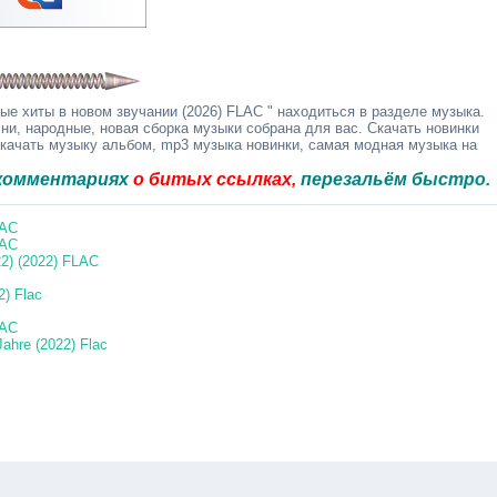
е хиты в новом звучании (2026) FLAC " находиться в разделе музыка.
ни, народные, новая сборка музыки собрана для вас. Скачать новинки
скачать музыку альбом, mp3 музыка новинки, самая модная музыка на
ариях
о битых ссылках,
перезальём быстро.
LAC
LAC
22) (2022) FLAC
2) Flac
LAC
Jahre (2022) Flac