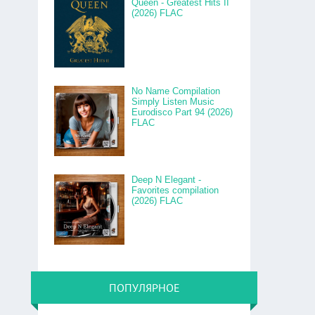
Queen - Greatest Hits II
(2026) FLAC
No Name Compilation
Simply Listen Music
Eurodisco Part 94 (2026)
FLAC
Deep N Elegant -
Favorites compilation
(2026) FLAC
ПОПУЛЯРНОЕ