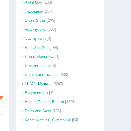
Хиты 80-х
[103]
Народные
[237]
Blues & Jaz
[299]
Рок, музыка
[993]
Саундтреки
[3]
Рэп, Хип-Хоп
[144]
Для мобильника
[1]
Детские песни
[4]
Инструментальная
[438]
FLAC - Музыка
[3243]
Видео клипы
[6]
House, Trance, Electro
[1896]
Drum and Bass
[166]
Классическая, Симфония
[84]