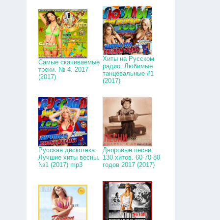
Хиты на Русском
Самые скачиваемые
радио. Любимые
треки. № 4. 2017
танцевальные #1
(2017)
(2017)
Русская дискотека.
Дворовые песни.
Лучшие хиты весны.
130 хитов. 60-70-80
№1 (2017) mp3
годов 2017 (2017)