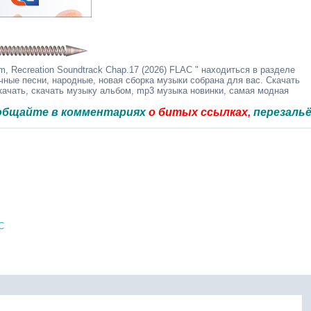
, Recreation Soundtrack Chap.17 (2026) FLAC " находиться в разделе
чные песни, народные, новая сборка музыки собрана для вас. Скачать
качать, скачать музыку альбом, mp3 музыка новинки, самая модная
 в комментариях
о битых ссылках,
перезальём быстр
C