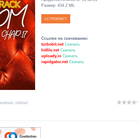
Размер: 434.2 Mb
Ссылки на скачивание:
turbobit.net
Скачать
hitfile.net
Скачать
uploady.io
Скачать
rapidgator.net
Скачать
lectronic
,
chillout