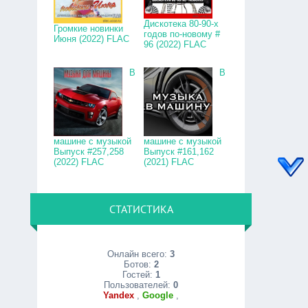
Дискотека 80-90-х
Громкие новинки
годов по-новому #
Июня (2022) FLAC
96 (2022) FLAC
В
В
машине с музыкой
машине с музыкой
Выпуск #257,258
Выпуск #161,162
(2022) FLAC
(2021) FLAC
СТАТИСТИКА
Онлайн всего:
3
Ботов:
2
Гостей:
1
Пользователей:
0
Yandex
,
Google
,