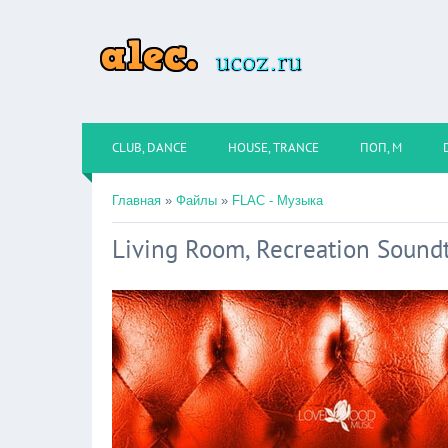
CLUB, DANCE
HOUSE, TRANCE
ПОП, М
Главная
»
Файлы
»
FLAC - Музыка
Living Room, Recreation Sound