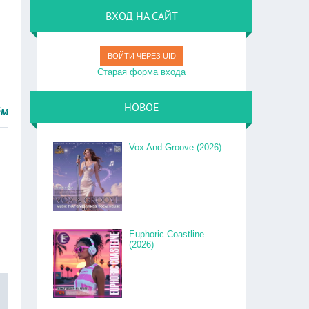
ВХОД НА САЙТ
ВОЙТИ ЧЕРЕЗ UID
Старая форма входа
НОВОЕ
о.
Vox And Groove (2026)
Euphoric Coastline
(2026)