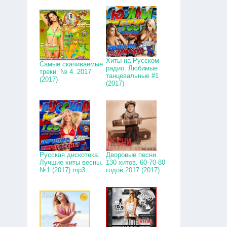
Хиты на Русском
Самые скачиваемые
радио. Любимые
треки. № 4. 2017
танцевальные #1
(2017)
(2017)
Русская дискотека.
Дворовые песни.
Лучшие хиты весны.
130 хитов. 60-70-80
№1 (2017) mp3
годов 2017 (2017)