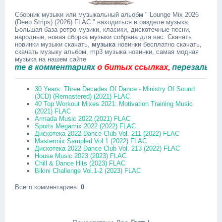
Сборник музыки или музыкальный альобм " Lounge Mix 2026
(Deep Strips) (2026) FLAC " находиться в разделе музыка.
Большая база ретро музики, класики, дискотечные песни,
народные, новая сборка музыки собрана для вас. Скачать
новинки музыки скачать,
музыка
новинки бесплатно скачать,
скачать музыку альбом, mp3 музыка новинки, самая модная
музыка на нашем сайте
е в комментариях
о битых ссылках,
перезальём быс
30 Years: Three Decades Of Dance - Ministry Of Sound
(3CD) (Remastered) (2021) FLAC
40 Top Workout Mixes 2021: Motivation Training Music
(2021) FLAC
Armada Music 2022 (2021) FLAC
Sports Megamix 2022 (2022) FLAC
Дискотека 2022 Dance Club Vol. 211 (2022) FLAC
Mastermix Sampled Vol.1 (2022) FLAC
Дискотека 2022 Dance Club Vol. 213 (2022) FLAC
House Music 2023 (2023) FLAC
Chill & Dance Hits (2023) FLAC
Bikini Challenge Vol.1-2 (2023) FLAC
Всего комментариев
:
0