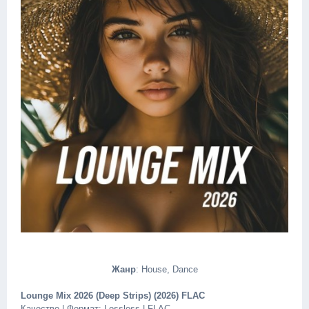
Жанр
: House, Dance
Lounge Mix 2026 (Deep Strips) (2026) FLAC
Качество | Формат: Lossless | FLAC