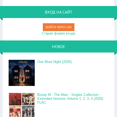
ВХОД НА САЙТ
ВОЙТИ ЧЕРЕЗ UID
Старая форма входа
НОВОЕ
One More Night (2026)
Boney M - The Maxi - Singles Collection -
Extended Versions Volume 1, 2, 3, 4 (2026)
FLAC