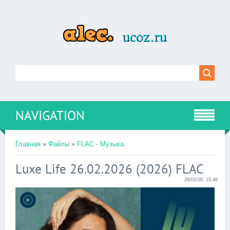
NAVIGATION
Главная
»
Файлы
»
FLAC - Музыка
Luxe Life 26.02.2026 (2026) FLAC
26/02/28, 10:46