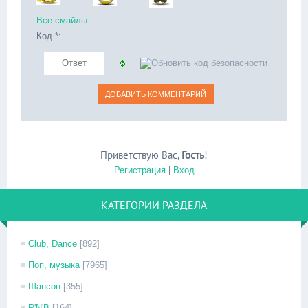
Все смайлы
Код *:
Приветствую Вас
,
Гость
!
Регистрация
|
Вход
КАТЕГОРИИ РАЗДЕЛА
Club, Dance
[892]
Поп, музыка
[7965]
Шансон
[355]
R'N'B
[164]