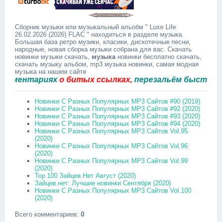
Сборник музыки или музыкальный альобм " Luxe Life
26.02.2026 (2026) FLAC " находиться в разделе музыка.
Большая база ретро музики, класики, дискотечные песни,
народные, новая сборка музыки собрана для вас. Скачать
новинки музыки скачать,
музыка
новинки бесплатно скачать,
скачать музыку альбом, mp3 музыка новинки, самая модная
музыка на нашем сайте
ентариях
о битых ссылках,
перезальём быстро.
Новинки С Разных Популярных MP3 Сайтов #90 (2019)
Новинки С Разных Популярных MP3 Сайтов #92 (2020)
Новинки С Разных Популярных MP3 Сайтов #93 (2020)
Новинки С Разных Популярных MP3 Сайтов #94 (2020)
Новинки С Разных Популярных MP3 Сайтов Vol.95
(2020)
Новинки С Разных Популярных MP3 Сайтов Vol.96
(2020)
Новинки С Разных Популярных MP3 Сайтов Vol.99
(2020)
Top 100 Зайцев.Нет Август (2020)
Зайцев.нет: Лучшие новинки Сентября (2020)
Новинки С Разных Популярных MP3 Сайтов Vol.100
(2020)
Всего комментариев
:
0