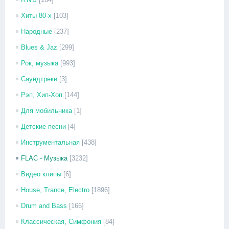
Хиты 80-х
[103]
Народные
[237]
Blues & Jaz
[299]
Рок, музыка
[993]
Саундтреки
[3]
Рэп, Хип-Хоп
[144]
Для мобильника
[1]
Детские песни
[4]
Инструментальная
[438]
FLAC - Музыка
[3232]
Видео клипы
[6]
House, Trance, Electro
[1896]
Drum and Bass
[166]
Классическая, Симфония
[84]