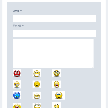
Имя *:
Email *: