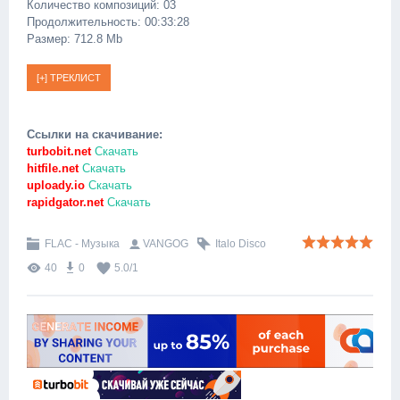
Количество композиций: 03
Продолжительность: 00:33:28
Размер: 712.8 Mb
Ссылки на скачивание:
turbobit.net
Скачать
hitfile.net
Скачать
uploady.io
Скачать
rapidgator.net
Скачать
FLAC - Музыка
VANGOG
Italo Disco
40
0
5.0
/
1