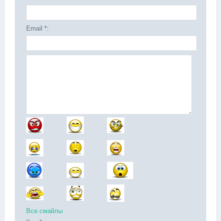
Email *:
Все смайлы