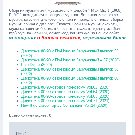
Сборник музыки или музыкальный альобм " Max Mix 1 (1985)
FLAC " находиться в разделе музыка. Большая база ретро
музики, класики, дискотечные песни, народные, новая сборка
музыки собрана для вас. Скачать новинки музыки скачать,
музыка
новинки бесплатно скачать, скачать музыку альбом,
mp3 музыка новинки, самая модная музыка на нашем сайте
ментариях
о битых ссылках,
перезальём быстро.
Дискотека 80-90 х По-Новому Зарубежный выпуск 55
(2020)
Дискотека 80-90 х По-Новому Зарубежный # 57 (2020)
Italo Disco (2020)
Дискотека 80-90 х По-Новому Зарубежный выпуск 58
(2020)
Дискотека 80-90 х По-Новому Зарубежный выпуск 60
(2020)
Дискотека 80-90-х годов по-новому Vol.62 (2020)
Дискотека 80-90-х годов по-новому Vol.64 (2020)
Дискотека 80-90-х годов по-новому Vol.65 (2020)
Дискотека 80-90-х годов по-новому Vol.71 (2021)
New Italo Disco Top 25 Compilation Vol.14 (2020)
Всего комментариев
:
0
Имя *: