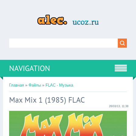
NAVIGATION
Главная
»
Файлы
»
FLAC - Музыка
Max Mix 1 (1985) FLAC
26/03/13, 11:38