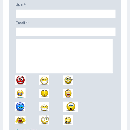
Имя *:
Email *: