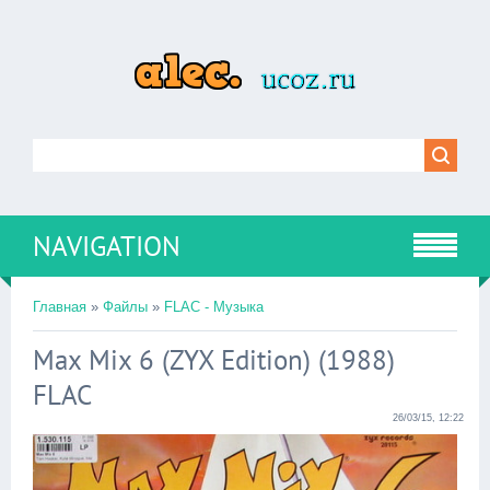
NAVIGATION
Главная
»
Файлы
»
FLAC - Музыка
Max Mix 6 (ZYX Edition) (1988)
FLAC
26/03/15, 12:22