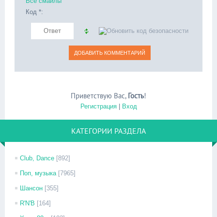
Все смайлы
Код *:
Приветствую Вас
,
Гость
!
Регистрация
|
Вход
КАТЕГОРИИ РАЗДЕЛА
Club, Dance
[892]
Поп, музыка
[7965]
Шансон
[355]
R'N'B
[164]