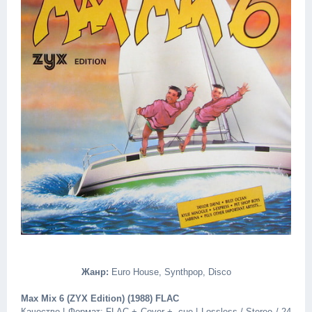
Жанр:
Euro House, Synthpop, Disco
Max Mix 6 (ZYX Edition) (1988) FLAC
Качество | Формат: FLAC + Cover + .cue | Lossless / Stereo / 24