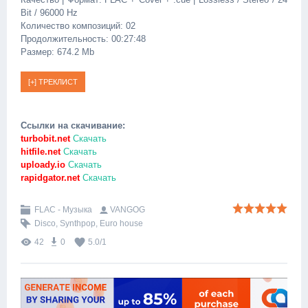
Bit / 96000 Hz
Количество композиций: 02
Продолжительность: 00:27:48
Размер: 674.2 Mb
Ссылки на скачивание:
turbobit.net
Скачать
hitfile.net
Скачать
uploady.io
Скачать
rapidgator.net
Скачать
FLAC - Музыка
VANGOG
Disco
,
Synthpop
,
Euro house
42
0
5.0
/
1