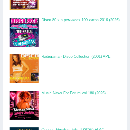
Disco 80-x в ремиксах 100 хитов 2016 (2026)
Radiorama - Disco Collection (2001) APE
Music News For Forum vol.180 (2026)
Queen - Greatest Hits II (2026) FLAC