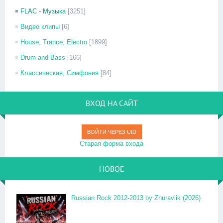
FLAC - Музыка
[3251]
Видео клипы
[6]
House, Trance, Electro
[1899]
Drum and Bass
[166]
Классическая, Симфония
[84]
ВХОД НА САЙТ
ВОЙТИ ЧЕРЕЗ UID
Старая форма входа
НОВОЕ
Russian Rock 2012-2013 by Zhuravlik (2026)