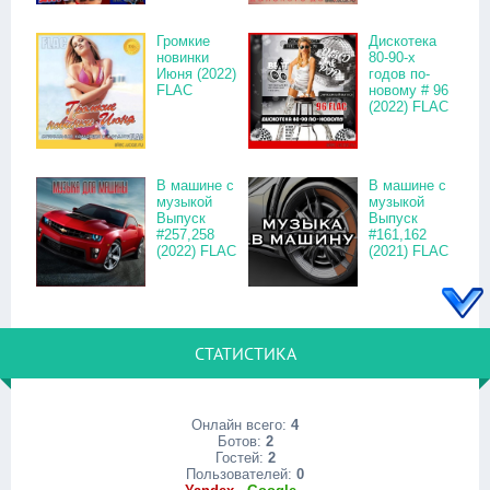
Громкие
Дискотека
новинки
80-90-х
Июня (2022)
годов по-
FLAC
новому # 96
(2022) FLAC
В машине с
В машине с
музыкой
музыкой
Выпуск
Выпуск
#257,258
#161,162
(2022) FLAC
(2021) FLAC
СТАТИСТИКА
Онлайн всего:
4
Ботов:
2
Гостей:
2
Пользователей:
0