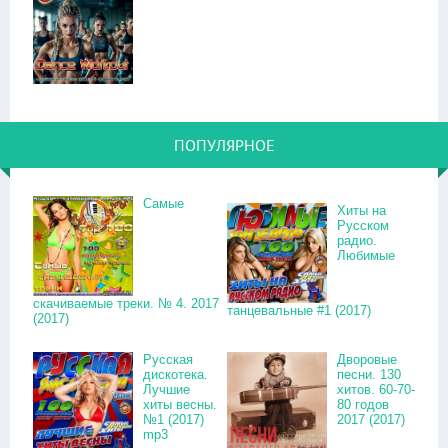
ПОПУЛЯРНОЕ
Самые
Хиты на
Русском
радио.
Любимые
скачиваемые треки. № 4. 2017
танцевальные #1 (2017)
(2017)
Русская
Дворовые
дискотека.
песни. 130
Лучшие
хитов. 60-70-
хиты весны.
80 годов
№1 (2017)
2017 (2017)
mp3