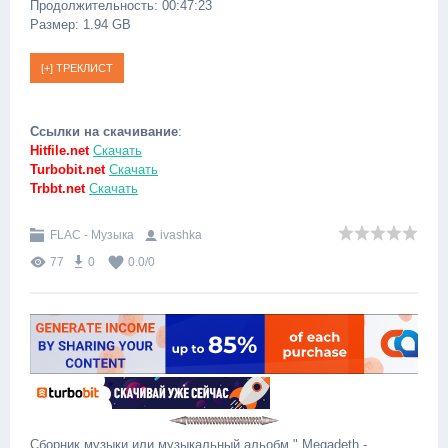
Продолжительность: 00:47:23
Размер: 1.94 GB
Ссылки на скачивание
:
Hitfile.net
Скачать
Turbobit.net
Скачать
Trbbt.net
Скачать
FLAC - Музыка
ivashka
77
0
0.0
/
0
Сборник музыки или музыкальный альобм " Megadeth -