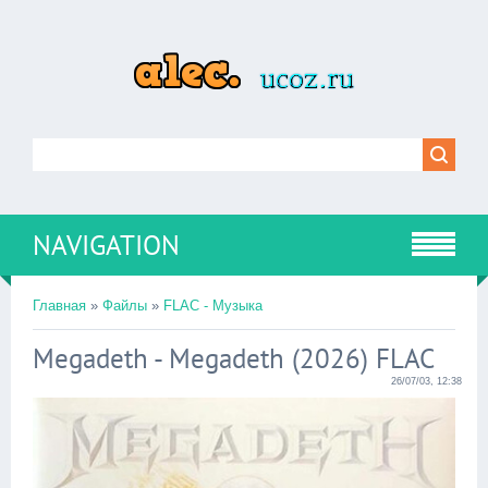
NAVIGATION
Главная
»
Файлы
»
FLAC - Музыка
Megadeth - Megadeth (2026) FLAC
26/07/03, 12:38