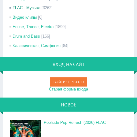
FLAC - Музыка
[3262]
Видео клипы
[6]
House, Trance, Electro
[1899]
Drum and Bass
[166]
Классическая, Симфония
[84]
ВХОД НА САЙТ
ВОЙТИ ЧЕРЕЗ UID
Старая форма входа
НОВОЕ
Poolside Pop Refresh (2026) FLAC