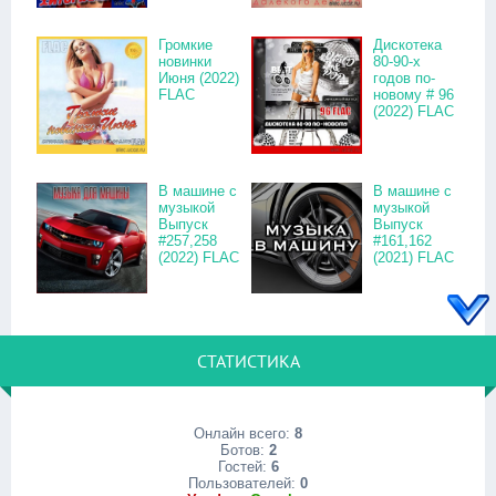
Громкие
Дискотека
новинки
80-90-х
Июня (2022)
годов по-
FLAC
новому # 96
(2022) FLAC
В машине с
В машине с
музыкой
музыкой
Выпуск
Выпуск
#257,258
#161,162
(2022) FLAC
(2021) FLAC
СТАТИСТИКА
Онлайн всего:
8
Ботов:
2
Гостей:
6
Пользователей:
0