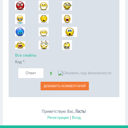
Все смайлы
Код *:
Приветствую Вас
,
Гость
!
Регистрация
|
Вход