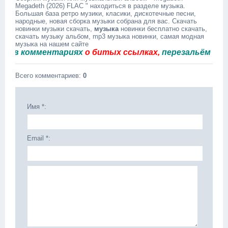
Megadeth (2026) FLAC " находиться в разделе музыка.
Большая база ретро музики, класики, дискотечные песни,
народные, новая сборка музыки собрана для вас. Скачать
новинки музыки скачать,
музыка
новинки бесплатно скачать,
скачать музыку альбом, mp3 музыка новинки, самая модная
музыка на нашем сайте
 комментариях
о битых ссылках,
перезальём быстро
Всего комментариев
:
0
Имя *:
Email *: