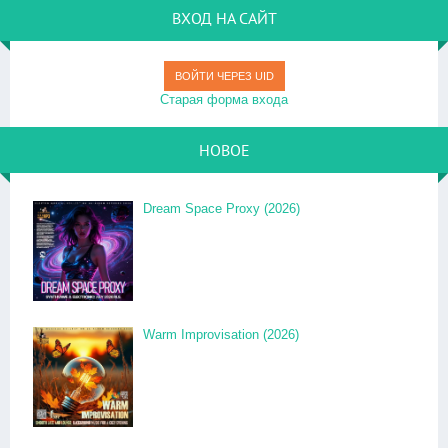
ВХОД НА САЙТ
ВОЙТИ ЧЕРЕЗ UID
Старая форма входа
НОВОЕ
Dream Space Proxy (2026)
Warm Improvisation (2026)