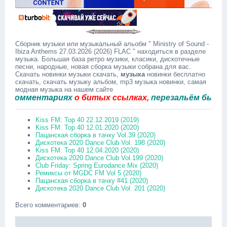
Сборник музыки или музыкальный альобм " Ministry of Sound -
Ibiza Anthems 27.03.2026 (2026) FLAC " находиться в разделе
музыка. Большая база ретро музики, класики, дискотечные
песни, народные, новая сборка музыки собрана для вас.
Скачать новинки музыки скачать,
музыка
новинки бесплатно
скачать, скачать музыку альбом, mp3 музыка новинки, самая
модная музыка на нашем сайте
омментариях
о битых ссылках,
перезальём быстро.
Kiss FM: Top 40 22.12.2019 (2019)
Kiss FM: Top 40 12.01.2020 (2020)
Пацанская сборка в тачку Vol.39 (2020)
Дискотека 2020 Dance Club Vol. 198 (2020)
Kiss FM: Top 40 12.04.2020 (2020)
Дискотека 2020 Dance Club Vol.199 (2020)
Club Friday: Spring Eurodance Mix (2020)
Ремиксы от MGDC FM Vol 5 (2020)
Пацанская сборка в тачку #41 (2020)
Дискотека 2020 Dance Club Vol. 201 (2020)
Всего комментариев
:
0