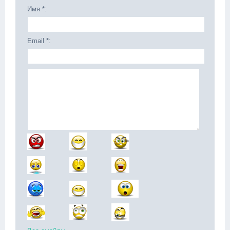
Имя *:
Email *: