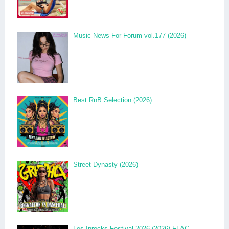
Music News For Forum vol.177 (2026)
Best RnB Selection (2026)
Street Dynasty (2026)
Les Inrocks Festival 2026 (2026) FLAC