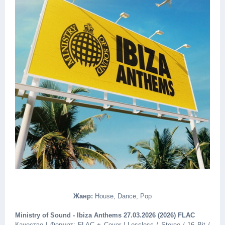
Жанр:
House, Dance, Pop
Ministry of Sound - Ibiza Anthems 27.03.2026 (2026) FLAC
Качество | Формат: FLAC + Cover | Lossless / Stereo / 16 Bit /