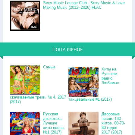
Sexy Music Lounge Club - Sexy Music & Love
Making Music (2012- 2026) FLAC
ПОПУЛЯРНОЕ
Самые
Хиты на
Русском
радио.
Любимые
скачиваемые треки. № 4. 2017
танцевальные #1 (2017)
(2017)
Русская
Дворовые
дискотека.
песни. 130
Лучшие
хитов. 60-70-
хиты весны.
80 годов
№1 (2017)
2017 (2017)