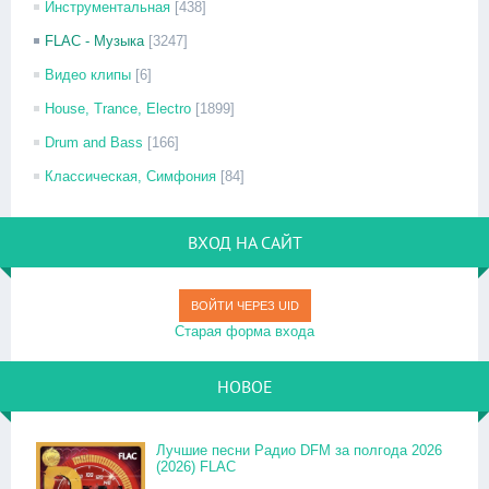
Инструментальная
[438]
FLAC - Музыка
[3247]
Видео клипы
[6]
House, Trance, Electro
[1899]
Drum and Bass
[166]
Классическая, Симфония
[84]
ВХОД НА САЙТ
ВОЙТИ ЧЕРЕЗ UID
Старая форма входа
НОВОЕ
Лучшие песни Радио DFM за полгода 2026
(2026) FLAC