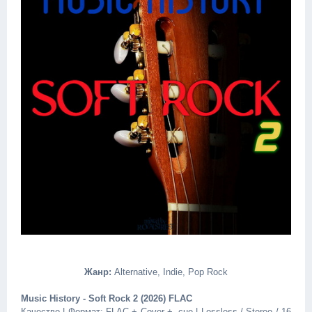
Жанр:
Alternative, Indie, Pop Rock
Music History - Soft Rock 2 (2026) FLAC
Качество | Формат: FLAC + Cover + .cue | Lossless / Stereo / 16