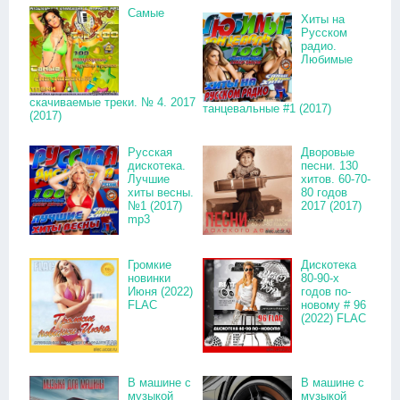
Самые
Хиты на
Русском
радио.
Любимые
скачиваемые треки. № 4. 2017
танцевальные #1 (2017)
(2017)
Русская
Дворовые
дискотека.
песни. 130
Лучшие
хитов. 60-70-
хиты весны.
80 годов
№1 (2017)
2017 (2017)
mp3
Громкие
Дискотека
новинки
80-90-х
Июня (2022)
годов по-
FLAC
новому # 96
(2022) FLAC
В машине с
В машине с
музыкой
музыкой