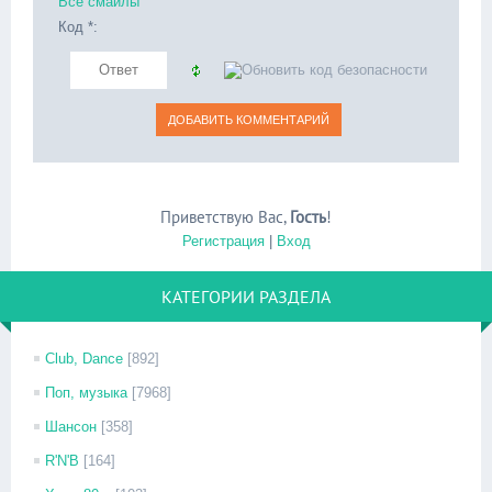
Все смайлы
Код *:
Приветствую Вас
,
Гость
!
Регистрация
|
Вход
КАТЕГОРИИ РАЗДЕЛА
Club, Dance
[892]
Поп, музыка
[7968]
Шансон
[358]
R'N'B
[164]