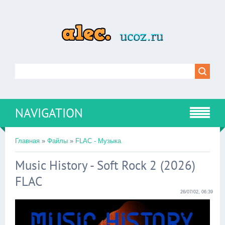
NAVIGATION
Главная
»
Файлы
»
FLAC - Музыка
Music History - Soft Rock 2 (2026)
FLAC
26/07/02, 06:39