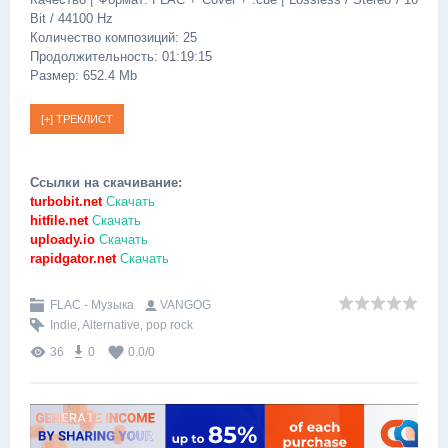
Bit / 44100 Hz
Количество композиций: 25
Продолжительность: 01:19:15
Размер: 652.4 Mb
Ссылки на скачивание:
turbobit.net
Скачать
hitfile.net
Скачать
uploady.io
Скачать
rapidgator.net
Скачать
FLAC - Музыка
VANGOG
Indie
,
Alternative
,
pop rock
36
0
0.0
/
0