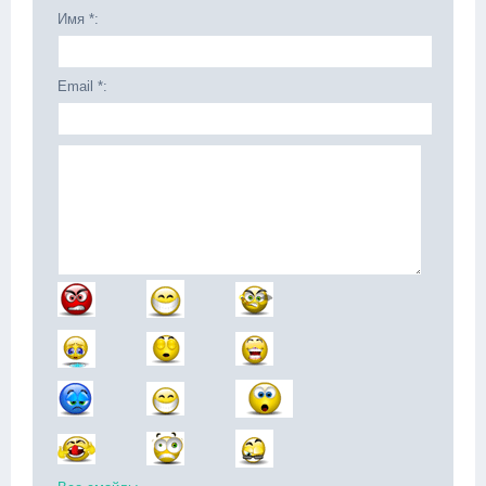
Имя *:
Email *: