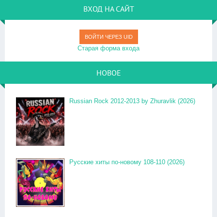
ВХОД НА САЙТ
ВОЙТИ ЧЕРЕЗ UID
Старая форма входа
НОВОЕ
Russian Rock 2012-2013 by Zhuravlik (2026)
Русские хиты по-новому 108-110 (2026)