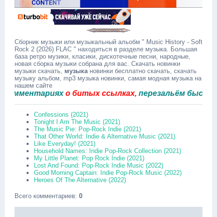
Сборник музыки или музыкальный альобм " Music History - Soft
Rock 2 (2026) FLAC " находиться в разделе музыка. Большая
база ретро музики, класики, дискотечные песни, народные,
новая сборка музыки собрана для вас. Скачать новинки
музыки скачать,
музыка
новинки бесплатно скачать, скачать
музыку альбом, mp3 музыка новинки, самая модная музыка на
нашем сайте
мментариях
о битых ссылках,
перезальём быстро.
Confessions (2021)
Tonight I Am The Music (2021)
The Music Pie: Pop-Rock Indie (2021)
That Other World: Indie & Alternative Music (2021)
Like Everyday! (2021)
Household Names: Indie Pop-Rock Collection (2021)
My Little Planet: Pop Rock Indie (2021)
Lost And Found: Pop-Rock Indie Music (2022)
Good Morning Captain: Indie Pop-Rock Music (2022)
Heroes Of The Alternative (2022)
Всего комментариев
:
0