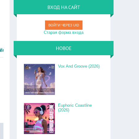
ВХОД НА САЙТ
ВОЙТИ ЧЕРЕЗ UID
Старая форма входа
НОВОЕ
тро.
Vox And Groove (2026)
Euphoric Coastline
(2026)