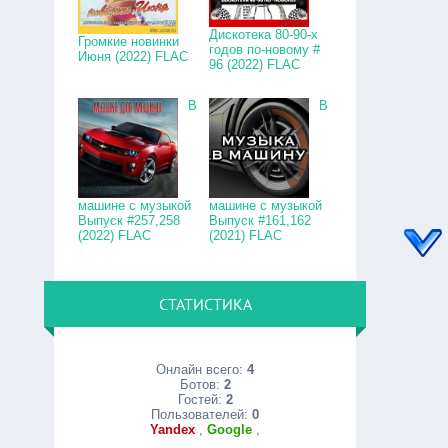
Дискотека 80-90-х
Громкие новинки
годов по-новому #
Июня (2022) FLAC
96 (2022) FLAC
В
В
машине с музыкой
машине с музыкой
Выпуск #257,258
Выпуск #161,162
(2022) FLAC
(2021) FLAC
СТАТИСТИКА
Онлайн всего:
4
Ботов:
2
Гостей:
2
Пользователей:
0
Yandex
,
Google
,