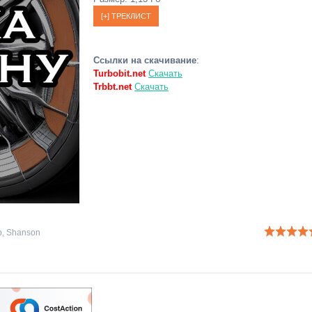
Ссылки на скачивание
:
Turbobit.net
Скачать
Trbbt.net
Скачать
p
,
Shanson