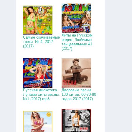
Хиты на Русском
Самые скачиваемые
радио. Любимые
треки. № 4. 2017
танцевальные #1
(2017)
(2017)
Русская дискотека.
Дворовые песни.
Лучшие хиты весны.
130 хитов. 60-70-80
№1 (2017) mp3
годов 2017 (2017)