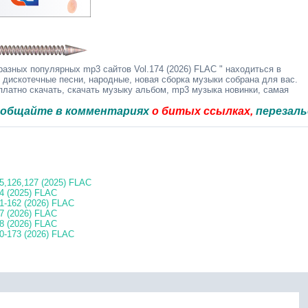
азных популярных mp3 сайтов Vol.174 (2026) FLAC " находиться в
 дискотечные песни, народные, новая сборка музыки собрана для вас.
латно скачать, скачать музыку альбом, mp3 музыка новинки, самая
е в комментариях
о битых ссылках,
перезальём быс
5,126,127 (2025) FLAC
4 (2025) FLAC
1-162 (2026) FLAC
7 (2026) FLAC
8 (2026) FLAC
0-173 (2026) FLAC