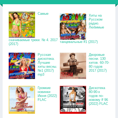
Самые
Хиты на
Русском
радио.
Любимые
скачиваемые треки. № 4. 2017
танцевальные #1 (2017)
(2017)
Русская
Дворовые
дискотека.
песни. 130
Лучшие
хитов. 60-70-
хиты весны.
80 годов
№1 (2017)
2017 (2017)
mp3
Громкие
Дискотека
новинки
80-90-х
Июня (2022)
годов по-
FLAC
новому # 96
(2022) FLAC