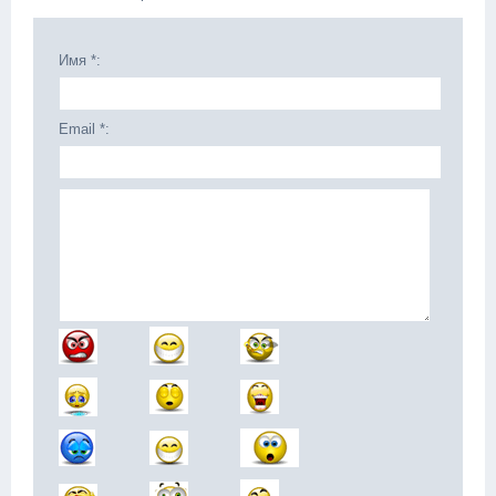
Имя *:
Email *: