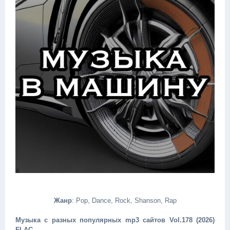
Жанр
: Pop, Dance, Rock, Shanson, Rap
Музыка с разных популярных mp3 сайтов Vol.178 (2026)
FLAC