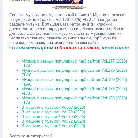
Сборник музыки или музыкальный альобм " Музыка с разных
популярных mp3 сайтов Vol.178 (2026) FLAC " находиться в
разделе музыка. Большая база ретро музики, класики,
дискотечные песни, народные, новая сборка музыки собрана
для вас. Скачать новинки музыки скачать,
музыка
новинки
бесплатно скачать, скачать музыку альбом, mp3 музыка
новинки, самая модная музыка на нашем сайте
в комментариях
о битых ссылках,
перезальём быстр
Музыка с разных популярных mp3 сайтов Vol.177 (2026)
FLAC
Музыка с разных популярных mp3 сайтов Vol.179 (2026)
FLAC
Музыка с разных популярных mp3 сайтов Vol.180 (2026)
FLAC
Музыка с разных популярных mp3 сайтов Vol.183 (2026)
FLAC
Музыка с разных популярных mp3 сайтов Vol.185 (2026)
FLAC
В машине с музыкой Vol.63 (2020)
В машине с музыкой Vol.69 (2020)
В машине с музыкой Vol.70 (2020)
В машине с музыкой Vol.72 (2020)
В машине с музыкой Vol.78 (2020)
Всего комментариев
:
0