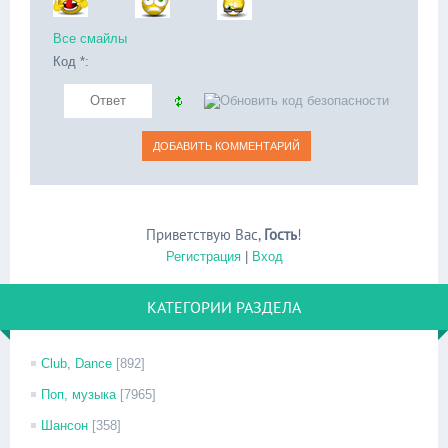
Все смайлы
Код *:
Приветствую Вас
,
Гость
!
Регистрация
|
Вход
КАТЕГОРИИ РАЗДЕЛА
Club, Dance
[892]
Поп, музыка
[7965]
Шансон
[358]