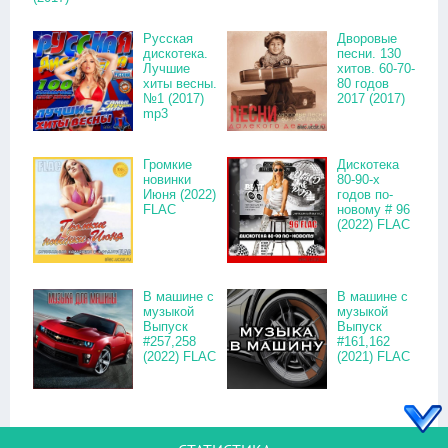
Русская
Дворовые
дискотека.
песни. 130
Лучшие
хитов. 60-70-
хиты весны.
80 годов
№1 (2017)
2017 (2017)
mp3
Громкие
Дискотека
новинки
80-90-х
Июня (2022)
годов по-
FLAC
новому # 96
(2022) FLAC
В машине с
В машине с
музыкой
музыкой
Выпуск
Выпуск
#257,258
#161,162
(2022) FLAC
(2021) FLAC