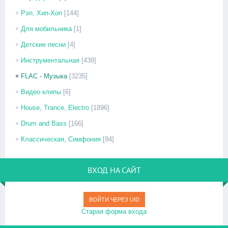
Рэп, Хип-Хоп
[144]
Для мобильника
[1]
Детские песни
[4]
Инструментальная
[438]
FLAC - Музыка
[3235]
Видео клипы
[6]
House, Trance, Electro
[1896]
Drum and Bass
[166]
Классическая, Симфония
[84]
ВХОД НА САЙТ
ВОЙТИ ЧЕРЕЗ UID
Старая форма входа