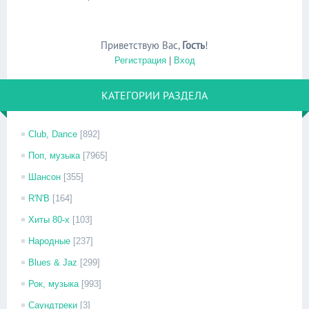
Приветствую Вас
,
Гость
!
Регистрация
|
Вход
КАТЕГОРИИ РАЗДЕЛА
Club, Dance
[892]
Поп, музыка
[7965]
Шансон
[355]
R'N'B
[164]
Хиты 80-х
[103]
Народные
[237]
Blues & Jaz
[299]
Рок, музыка
[993]
Саундтреки
[3]