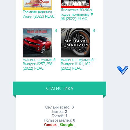
Дискотека 80-90-х
Громкие новинки
годов по-новому #
Июня (2022) FLAC
96 (2022) FLAC
В
В
машине с музыкой
машине с музыкой
Выпуск #257,258
Выпуск #161,162
(2022) FLAC
(2021) FLAC
СТАТИСТИКА
Онлайн всего:
3
Ботов:
2
Гостей:
1
Пользователей:
0
Yandex
,
Google
,