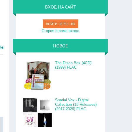
ВХОД НА САЙТ
ВОЙТИ ЧЕРЕЗ UID
Старая форма входа
НОВОЕ
тро.
The Disco Box (4CD)
(1999) FLAC
Spatial Vox - Digital
Collection (13 Releases)
(2017-2026) FLAC