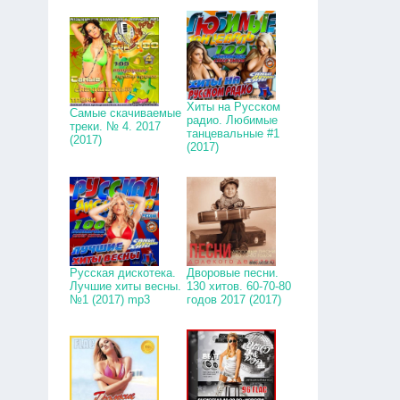
Хиты на Русском
Самые скачиваемые
радио. Любимые
треки. № 4. 2017
танцевальные #1
(2017)
(2017)
Русская дискотека.
Дворовые песни.
Лучшие хиты весны.
130 хитов. 60-70-80
№1 (2017) mp3
годов 2017 (2017)