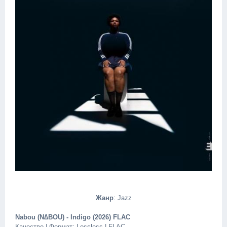
Жанр
: Jazz
Nabou (N∆BOU) - Indigo (2026) FLAC
Качество | Формат: Lossless | FLAC