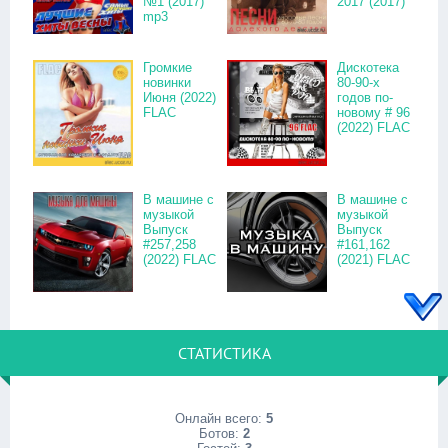
№1 (2017)
2017 (2017)
mp3
Громкие
Дискотека
новинки
80-90-х
Июня (2022)
годов по-
FLAC
новому # 96
(2022) FLAC
В машине с
В машине с
музыкой
музыкой
Выпуск
Выпуск
#257,258
#161,162
(2022) FLAC
(2021) FLAC
СТАТИСТИКА
Онлайн всего:
5
Ботов:
2