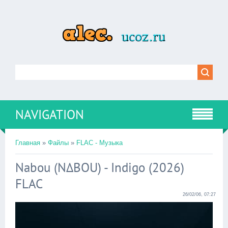
NAVIGATION
Главная
»
Файлы
»
FLAC - Музыка
Nabou (N∆BOU) - Indigo (2026)
FLAC
26/02/06, 07:27