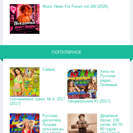
Music News For Forum vol.180 (2026)
ПОПУЛЯРНОЕ
Самые
Хиты на
Русском
радио.
Любимые
скачиваемые треки. № 4. 2017
танцевальные #1 (2017)
(2017)
Русская
Дворовые
дискотека.
песни. 130
Лучшие
хитов. 60-70-
хиты весны.
80 годов