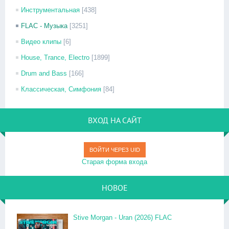
Инструментальная
[438]
FLAC - Музыка
[3251]
Видео клипы
[6]
House, Trance, Electro
[1899]
Drum and Bass
[166]
Классическая, Симфония
[84]
ВХОД НА САЙТ
ВОЙТИ ЧЕРЕЗ UID
Старая форма входа
НОВОЕ
Stive Morgan - Uran (2026) FLAC