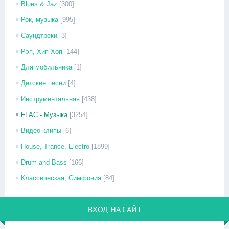
Blues & Jaz
[300]
Рок, музыка
[995]
Саундтреки
[3]
Рэп, Хип-Хоп
[144]
Для мобильника
[1]
Детские песни
[4]
Инструментальная
[438]
FLAC - Музыка
[3254]
Видео клипы
[6]
House, Trance, Electro
[1899]
Drum and Bass
[166]
Классическая, Симфония
[84]
ВХОД НА САЙТ