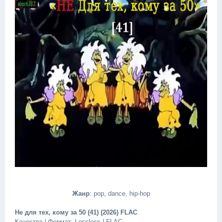
Жанр
: pop, dance, hip-hop
Не для тех, кому за 50 (41) (2026) FLAC
Качество | Формат: Lossless | FLAC