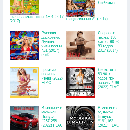
Любимые
скачиваемые треки. № 4. 2017
танцевальные #1 (2017)
(2017)
Русская
Дворовые
дискотека.
песни. 130
Лучшие
хитов. 60-70-
хиты весны.
80 годов
№1 (2017)
2017 (2017)
mp3
Громкие
Дискотека
новинки
80-90-х
Июня (2022)
годов по-
FLAC
новому # 96
(2022) FLAC
В машине с
В машине с
музыкой
музыкой
Выпуск
Выпуск
#257,258
#161,162
(2022) FLAC
(2021) FLAC