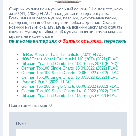
Сборник музыки или музыкальный альобм " Не для тех, кому
за 50 (41) (2026) FLAC " находиться в разделе музыка.
Большая база ретро музики, класики, дискотечные песни,
народные, новая сборка музыки собрана для вас. Скачать
новинки музыки скачать,
музыка
новинки бесплатно скачать,
скачать музыку альбом, mp3 музыка новинки, самая модная
музыка на нашем сайте
 в комментариях
о битых ссылках,
перезальём быст
Hi-Res Masters: Latin Essentials (2021) FLAC
NOW That's What I Call Music! 110 (2CD) (2021) FLAC
Billboard Year End Charts Hot 100 Songs 2021 (FLAC)
German Top100 Single Charts 15.04.2022 (2022) FLAC
German Top 100 Single Charts 20.05.2022 (2022) FLAC
German Top100 Single Charts 15.07.2022 (2022) FLAC
Русский Рок 2 (2022) FLAC
German Top 100 Single Charts 05.08.2022 (2022) FLAC
German Top 100 Single Charts 14.10.2022 (2022) FLAC
Billboard Year End Charts Hot 100 Songs (2022) FLAC
Всего комментариев
:
0
Имя *: