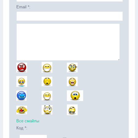
Email *:
Все смайлы
Код *: