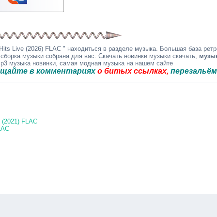
its Live (2026) FLAC " находиться в разделе музыка. Большая база ретр
 сборка музыки собрана для вас. Скачать новинки музыки скачать,
музы
mp3 музыка новинки, самая модная музыка на нашем сайте
 в комментариях
о битых ссылках,
перезальём быстр
 (2021) FLAC
FLAC