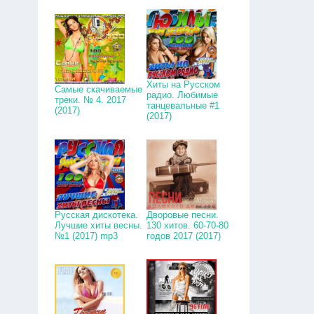
Хиты на Русском
Самые скачиваемые
радио. Любимые
треки. № 4. 2017
танцевальные #1
(2017)
(2017)
Русская дискотека.
Дворовые песни.
Лучшие хиты весны.
130 хитов. 60-70-80
№1 (2017) mp3
годов 2017 (2017)