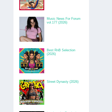
Music News For Forum
vol.177 (2026)
Best RnB Selection
(2026)
Street Dynasty (2026)