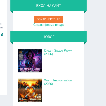
ВХОД НА САЙТ
ВОЙТИ ЧЕРЕЗ UID
о
Старая форма входа
ка
о.
НОВОЕ
Dream Space Proxy
(2026)
Warm Improvisation
(2026)