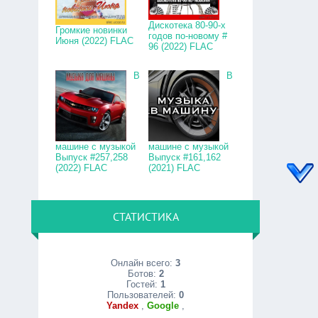
Дискотека 80-90-х
Громкие новинки
годов по-новому #
Июня (2022) FLAC
96 (2022) FLAC
В
В
машине с музыкой
машине с музыкой
Выпуск #257,258
Выпуск #161,162
(2022) FLAC
(2021) FLAC
СТАТИСТИКА
Онлайн всего:
3
Ботов:
2
Гостей:
1
Пользователей:
0
Yandex
,
Google
,