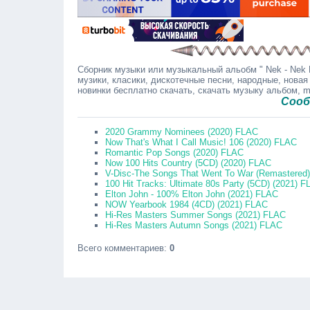
Сборник музыки или музыкальный альобм " Nek - Nek H
музики, класики, дискотечные песни, народные, новая
новинки бесплатно скачать, скачать музыку альбом, 
Сообщайте
2020 Grammy Nominees (2020) FLAC
Now That's What I Call Music! 106 (2020) FLAC
Romantic Pop Songs (2020) FLAC
Now 100 Hits Country (5CD) (2020) FLAC
V-Disc-The Songs That Went To War (Remastered)
100 Hit Tracks: Ultimate 80s Party (5CD) (2021) 
Elton John - 100% Elton John (2021) FLAC
NOW Yearbook 1984 (4CD) (2021) FLAC
Hi-Res Masters Summer Songs (2021) FLAC
Hi-Res Masters Autumn Songs (2021) FLAC
Всего комментариев
:
0