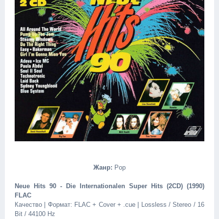
Жанр:
Pop
Neue Hits 90 - Die Internationalen Super Hits (2CD) (1990)
FLAC
Качество | Формат: FLAC + Cover + .cue | Lossless / Stereo / 16
Bit / 44100 Hz