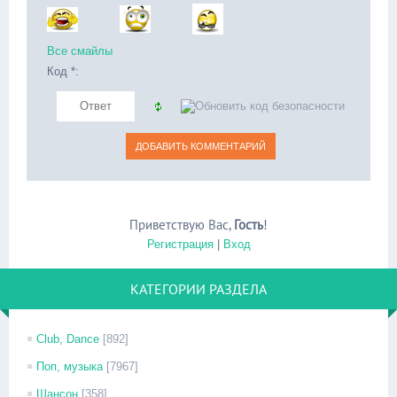
Все смайлы
Код *:
Приветствую Вас
,
Гость
!
Регистрация
|
Вход
КАТЕГОРИИ РАЗДЕЛА
Club, Dance
[892]
Поп, музыка
[7967]
Шансон
[358]