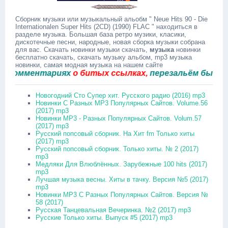
Сборник музыки или музыкальный альобм " Neue Hits 90 - Die
Internationalen Super Hits (2CD) (1990) FLAC " находиться в
разделе музыка. Большая база ретро музики, класики,
дискотечные песни, народные, новая сборка музыки собрана
для вас. Скачать новинки музыки скачать,
музыка
новинки
бесплатно скачать, скачать музыку альбом, mp3 музыка
новинки, самая модная музыка на нашем сайте
омментариях
о битых ссылках,
перезальём быстро.
Новогодний Сто Супер хит. Русского радио (2016) mp3
Новинки С Разных MP3 Популярных Сайтов. Volume.56
(2017) mp3
Новинки MP3 - Разных Популярных Сайтов. Volum.57
(2017) mp3
Русский попсовый сборник. На Хит fm Только хиты
(2017) mp3
Русский попсовый сборник. Только хиты. № 2 (2017)
mp3
Медляки Для Влюблённых. Зарубежные 100 hits (2017)
mp3
Лучшая музыка весны. Хиты в тачку. Версия №5 (2017)
mp3
Новинки MP3 С Разных Популярных Сайтов. Версия №
58 (2017)
Русская Танцевальная Вечеринка. №2 (2017) mp3
Русские Только хиты. Выпуск #5 (2017) mp3