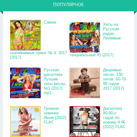
ПОПУЛЯРНОЕ
Самые
Хиты на
Русском
радио.
Любимые
скачиваемые треки. № 4. 2017
танцевальные #1 (2017)
(2017)
Русская
Дворовые
дискотека.
песни. 130
Лучшие
хитов. 60-70-
хиты весны.
80 годов
№1 (2017)
2017 (2017)
mp3
Громкие
Дискотека
новинки
80-90-х
Июня (2022)
годов по-
FLAC
новому # 96
(2022) FLAC