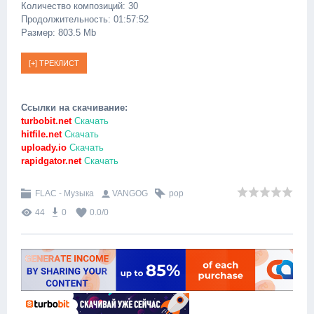
Количество композиций: 30
Продолжительность: 01:57:52
Размер: 803.5 Mb
Ссылки на скачивание:
turbobit.net
Скачать
hitfile.net
Скачать
uploady.io
Скачать
rapidgator.net
Скачать
FLAC - Музыка
VANGOG
pop
44
0
0.0
/
0