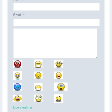
Email *:
Все смайлы