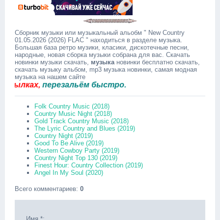
Сборник музыки или музыкальный альобм " New Country
01.05.2026 (2026) FLAC " находиться в разделе музыка.
Большая база ретро музики, класики, дискотечные песни,
народные, новая сборка музыки собрана для вас. Скачать
новинки музыки скачать,
музыка
новинки бесплатно скачать,
скачать музыку альбом, mp3 музыка новинки, самая модная
музыка на нашем сайте
лках,
перезальём быстро.
Folk Country Music (2018)
Country Music Night (2018)
Gold Track Country Music (2018)
The Lyric Country and Blues (2019)
Country Night (2019)
Good To Be Alive (2019)
Western Cowboy Party (2019)
Country Night Top 130 (2019)
Finest Hour: Country Collection (2019)
Angel In My Soul (2020)
Всего комментариев
:
0
Имя *: