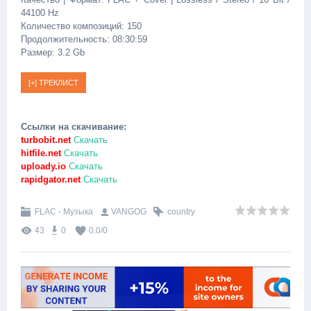
44100 Hz
Количество композиций: 150
Продолжительность: 08:30:59
Размер: 3.2 Gb
Ссылки на скачивание:
turbobit.net
Скачать
hitfile.net
Скачать
uploady.io
Скачать
rapidgator.net
Скачать
FLAC - Музыка
VANGOG
country
43
0
0.0
/
0