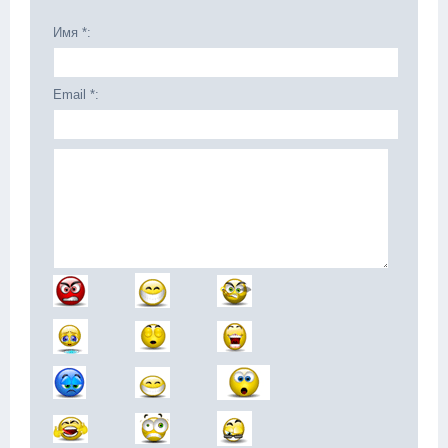
Имя *:
Email *: