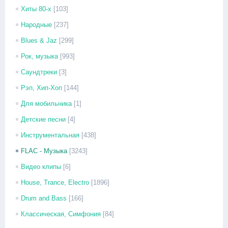
Хиты 80-х
[103]
Народные
[237]
Blues & Jaz
[299]
Рок, музыка
[993]
Саундтреки
[3]
Рэп, Хип-Хоп
[144]
Для мобильника
[1]
Детские песни
[4]
Инструментальная
[438]
FLAC - Музыка
[3243]
Видео клипы
[6]
House, Trance, Electro
[1896]
Drum and Bass
[166]
Классическая, Симфония
[84]