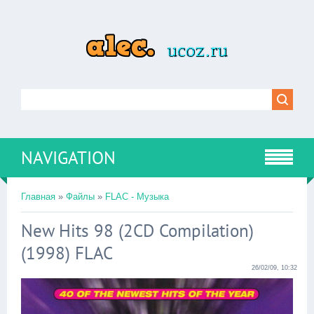
NAVIGATION
Главная
»
Файлы
»
FLAC - Музыка
New Hits 98 (2CD Compilation)
(1998) FLAC
26/02/09, 10:32