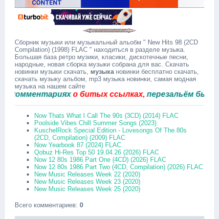
Сборник музыки или музыкальный альобм " New Hits 98 (2CD
Compilation) (1998) FLAC " находиться в разделе музыка.
Большая база ретро музики, класики, дискотечные песни,
народные, новая сборка музыки собрана для вас. Скачать
новинки музыки скачать,
музыка
новинки бесплатно скачать,
скачать музыку альбом, mp3 музыка новинки, самая модная
музыка на нашем сайте
омментариях
о битых ссылках,
перезальём быстро.
Now Thats What I Call The 90s (3CD) (2014) FLAC
Poolside Vibes Chill Summer Songs (2023)
KuschelRock Special Edition - Lovesongs Of The 80s
(2CD, Compilation) (2009) FLAC
Now Yearbook 87 (2024) FLAC
Qobuz Hi-Res Top 50 19.04.26 (2026) FLAC
Now 12 80s 1986 Part One (4CD) (2026) FLAC
Now 12 80s 1986 Part Two (4CD, Compilation) (2026) FLAC
New Music Releases Week 22 (2020)
New Music Releases Week 23 (2020)
New Music Releases Week 25 (2020)
Всего комментариев
:
0