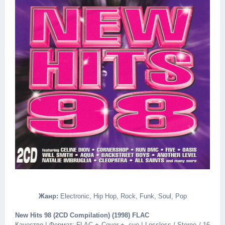
Жанр:
Electronic, Hip Hop, Rock, Funk, Soul, Pop
New Hits 98 (2CD Compilation) (1998) FLAC
Качество | Формат: FLAC + Cover + .cue | Lossless / Stereo / 16