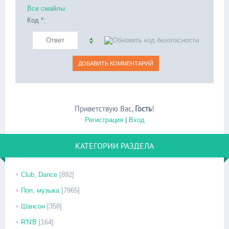
Все смайлы
Код *:
Приветствую Вас
,
Гость
!
Регистрация
|
Вход
КАТЕГОРИИ РАЗДЕЛА
Club, Dance
[892]
Поп, музыка
[7965]
Шансон
[358]
R'N'B
[164]