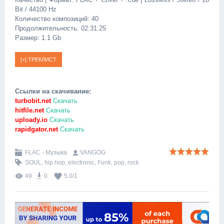
Bit / 44100 Hz
Количество композиций: 40
Продолжительность: 02:31:25
Размер: 1.1 Gb
Ссылки на скачивание:
turbobit.net
Скачать
hitfile.net
Скачать
uploady.io
Скачать
rapidgator.net
Скачать
FLAC - Музыка
VANGOG
SOUL
,
hip hop
,
electronic
,
Funk
,
pop
,
rock
49
0
5.0
/
1