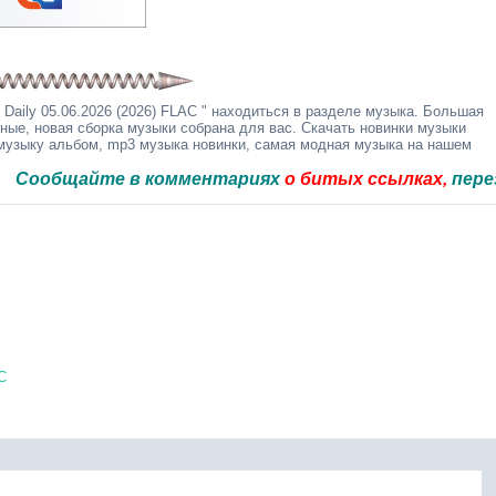
Daily 05.06.2026 (2026) FLAC " находиться в разделе музыка. Большая
дные, новая сборка музыки собрана для вас. Скачать новинки музыки
 музыку альбом, mp3 музыка новинки, самая модная музыка на нашем
айте в комментариях
о битых ссылках,
перезальём 
C