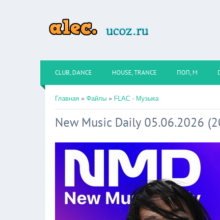
CLUB, DANCE
HOUSE, TRANCE
ПОП, М
Главная
»
Файлы
»
FLAC - Музыка
New Music Daily 05.06.2026 (