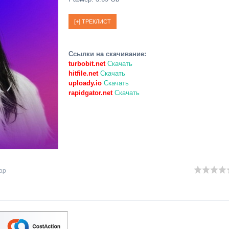
Ссылки на скачивание:
turbobit.net
Скачать
hitfile.net
Скачать
uploady.io
Скачать
rapidgator.net
Скачать
ap