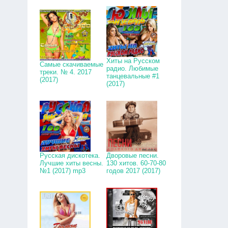
Хиты на Русском
Самые скачиваемые
радио. Любимые
треки. № 4. 2017
танцевальные #1
(2017)
(2017)
Русская дискотека.
Дворовые песни.
Лучшие хиты весны.
130 хитов. 60-70-80
№1 (2017) mp3
годов 2017 (2017)