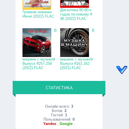
Дискотека 80-90-х
Громкие новинки
годов по-новому #
Июня (2022) FLAC
96 (2022) FLAC
В
В
машине с музыкой
машине с музыкой
Выпуск #257,258
Выпуск #161,162
(2022) FLAC
(2021) FLAC
СТАТИСТИКА
Онлайн всего:
3
Ботов:
2
Гостей:
1
Пользователей:
0
Yandex
,
Google
,