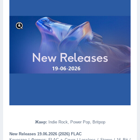
Жанр:
Indie Rock, Power Pop, Britpop
New Releases 19.06.2026 (2026) FLAC
Качество | Формат: FLAC + Cover | Lossless / Stereo / 16 Bit /