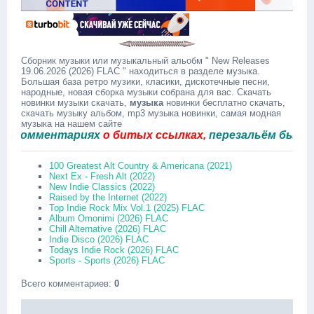
Сборник музыки или музыкальный альобм " New Releases
19.06.2026 (2026) FLAC " находиться в разделе музыка.
Большая база ретро музики, класики, дискотечные песни,
народные, новая сборка музыки собрана для вас. Скачать
новинки музыки скачать,
музыка
новинки бесплатно скачать,
скачать музыку альбом, mp3 музыка новинки, самая модная
музыка на нашем сайте
омментариях
о битых ссылках,
перезальём быстро.
100 Greatest Alt Country & Americana (2021)
Next Ex - Fresh Alt (2022)
New Indie Classics (2022)
Raised by the Internet (2022)
Top Indie Rock Mix Vol.1 (2025) FLAC
Album Omonimi (2026) FLAC
Chill Alternative (2026) FLAC
Indie Disco (2026) FLAC
Todays Indie Rock (2026) FLAC
Sports - Sports (2026) FLAC
Всего комментариев
:
0