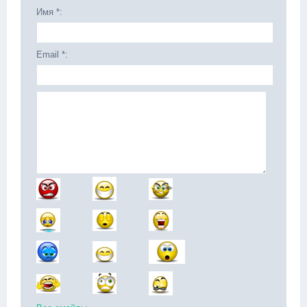
Имя *:
Email *: