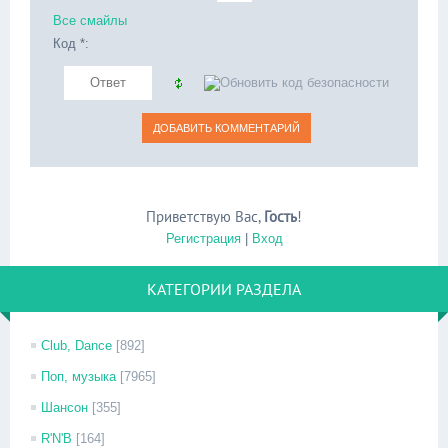
Все смайлы
Код *:
Приветствую Вас
,
Гость
!
Регистрация
|
Вход
КАТЕГОРИИ РАЗДЕЛА
Club, Dance
[892]
Поп, музыка
[7965]
Шансон
[355]
R'N'B
[164]