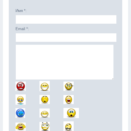
Имя *:
Email *: