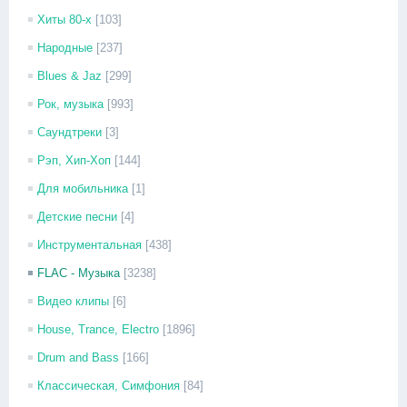
Хиты 80-х
[103]
Народные
[237]
Blues & Jaz
[299]
Рок, музыка
[993]
Саундтреки
[3]
Рэп, Хип-Хоп
[144]
Для мобильника
[1]
Детские песни
[4]
Инструментальная
[438]
FLAC - Музыка
[3238]
Видео клипы
[6]
House, Trance, Electro
[1896]
Drum and Bass
[166]
Классическая, Симфония
[84]