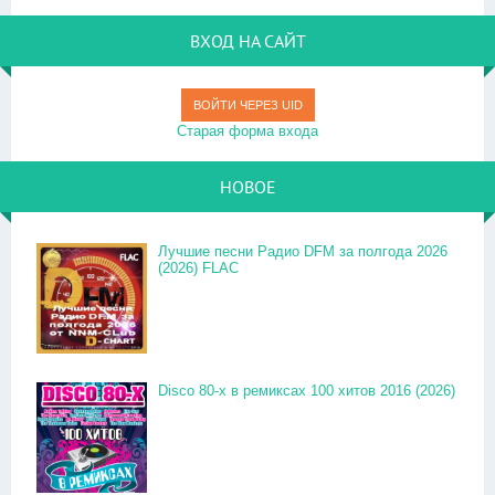
ВХОД НА САЙТ
ВОЙТИ ЧЕРЕЗ UID
Старая форма входа
НОВОЕ
Лучшие песни Радио DFM за полгода 2026
(2026) FLAC
Disco 80-x в ремиксах 100 хитов 2016 (2026)