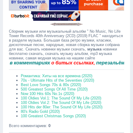
Сборник музыки или музыкальный альобм " No Music, No Life
Tower Records 40th Anniversary (2CD) (2019) FLAC " находиться
в разделе музыка. Большая база ретро музики, класики,
дискотечные песни, народные, новая сборка музыки собрана
для вас. Скачать новинки музыки скачать,
музыка
новинки
бесплатно скачать, скачать музыку альбом, mp3 музыка
новинки, самая модная музыка на нашем сайте
 комментариях
о битых ссылках,
перезальём быстро
Романтика: Хиты на все времена (2020)
70s - Ultimate Hits of the Seventies (2020)
Best Love Songs 70s & 80s (2020)
500 Greatest Songs Of All Time (2020)
Now 100 Hits 60s No.1s (2020)
100 Oldies Vol.1: The Sound Of My Life (2020)
100 Oldies Vol.2: The Sound Of My Life (2020)
100 Hits der 80er: The Sound Of My Life (2020)
80's Radio Gold (2020)
100 Greatest Christmas Songs (2020)
Всего комментариев
:
0