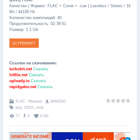
Качество | Формат: FLAC + Cover + .cue | Lossless / Stereo / 16
Bit / 44100 Hz
Количество композиций: 40
Продолжительность: 02:39:51
Размер: 1.1 Gb
Ссылки на скачивание:
turbobit.net
Скачать
hitfile.net
Скачать
uploady.io
Скачать
rapidgator.net
Скачать
FLAC - Музыка
VANGOG
pop
,
SOUL
,
rock
77
0
0.0
/
0