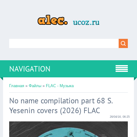
NAVIGATION
Главная
»
Файлы
»
FLAC - Музыка
No name compilation part 68 S.
Yesenin covers (2026) FLAC
26/04/16, 06:25