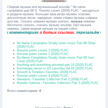
Сборник музыки или музыкальный альобм " No name
compilation part 68 S. Yesenin covers (2026) FLAC " находиться
в разделе музыка. Большая база ретро музики, класики,
дискотечные песни, народные, новая сборка музыки собрана
для вас. Скачать новинки музыки скачать,
музыка
новинки
бесплатно скачать, скачать музыку альбом, mp3 музыка
новинки, самая модная музыка на нашем сайте
 комментариях
о битых ссылках,
перезальём быстро
No Name Compilation Simply listen music Part 86 Other
(2026) FLAC
Russian poets covers 3 (2026) FLAC
Russian poets covers 2 (2026) FLAC
No Name Compilation Simply listen music Part 89 Just
Cover (2026) FLAC
Anything and everything assorted part 10 (2025) FLAC
Коллекция песен от DJ Larochka Vol.43 (2025) FLAC
Smooth & Timeless Favorites (2026) FLAC
Russian poets covers 4 (2026) FLAC
Hanwave - Favorites Collection Part 2 (2026) FLAC
Rosetta Solenne - Favorites Collection Part 3 (2026) FLAC
Всего комментариев
:
0