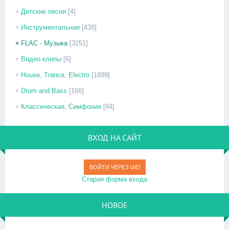
Детские песни
[4]
Инструментальная
[438]
FLAC - Музыка
[3251]
Видео клипы
[6]
House, Trance, Electro
[1899]
Drum and Bass
[166]
Классическая, Симфония
[84]
ВХОД НА САЙТ
ВОЙТИ ЧЕРЕЗ UID
Старая форма входа
НОВОЕ