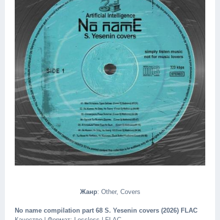
Жанр
: Other, Covers
No name compilation part 68 S. Yesenin covers (2026) FLAC
Качество | Формат: Lossless | FLAC