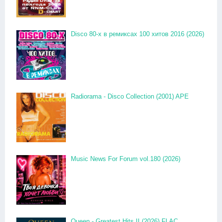
Disco 80-x в ремиксах 100 хитов 2016 (2026)
Radiorama - Disco Collection (2001) APE
Music News For Forum vol.180 (2026)
Queen - Greatest Hits II (2026) FLAC