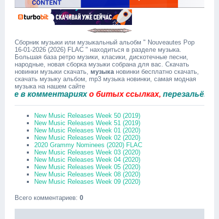
Сборник музыки или музыкальный альобм " Nouveautes Pop
16-01-2026 (2026) FLAC " находиться в разделе музыка.
Большая база ретро музики, класики, дискотечные песни,
народные, новая сборка музыки собрана для вас. Скачать
новинки музыки скачать,
музыка
новинки бесплатно скачать,
скачать музыку альбом, mp3 музыка новинки, самая модная
музыка на нашем сайте
в комментариях
о битых ссылках,
перезальём быстр
New Music Releases Week 50 (2019)
New Music Releases Week 51 (2019)
New Music Releases Week 01 (2020)
New Music Releases Week 02 (2020)
2020 Grammy Nominees (2020) FLAC
New Music Releases Week 03 (2020)
New Music Releases Week 04 (2020)
New Music Releases Week 05 (2020)
New Music Releases Week 08 (2020)
New Music Releases Week 09 (2020)
Всего комментариев
:
0