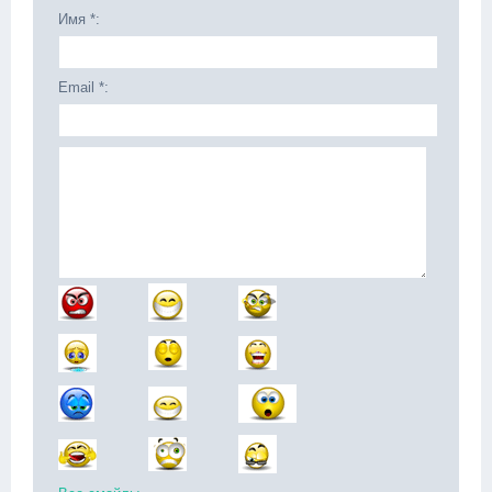
Имя *:
Email *: