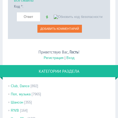
Все смайлы
Код *:
Приветствую Вас
,
Гость
!
Регистрация
|
Вход
КАТЕГОРИИ РАЗДЕЛА
Club, Dance
[892]
Поп, музыка
[7965]
Шансон
[355]
R'N'B
[164]