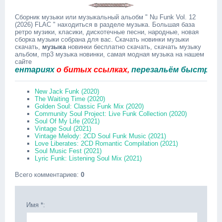
Сборник музыки или музыкальный альобм " Nu Funk Vol. 12
(2026) FLAC " находиться в разделе музыка. Большая база
ретро музики, класики, дискотечные песни, народные, новая
сборка музыки собрана для вас. Скачать новинки музыки
скачать,
музыка
новинки бесплатно скачать, скачать музыку
альбом, mp3 музыка новинки, самая модная музыка на нашем
сайте
ентариях
о битых ссылках,
перезальём быстро.
New Jack Funk (2020)
The Waiting Time (2020)
Golden Soul: Classic Funk Mix (2020)
Community Soul Project: Live Funk Collection (2020)
Soul Of My Life (2021)
Vintage Soul (2021)
Vintage Melody: 2CD Soul Funk Music (2021)
Love Liberates: 2CD Romantic Compilation (2021)
Soul Music Fest (2021)
Lyric Funk: Listening Soul Mix (2021)
Всего комментариев
:
0
Имя *: