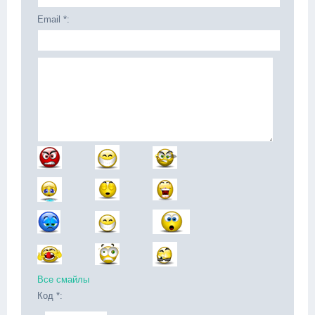
Email *:
Все смайлы
Код *: