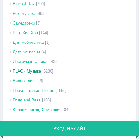
Blues & Jaz
[299]
Рок, музыка
[993]
Саундтреки
[3]
Рэп, Хип-Хоп
[144]
Для мобильника
[1]
Детские песни
[4]
Инструментальная
[438]
FLAC - Музыка
[3230]
Видео клипы
[6]
House, Trance, Electro
[1896]
Drum and Bass
[166]
Классическая, Симфония
[84]
ВХОД НА САЙТ