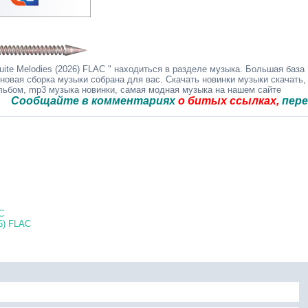
ite Melodies (2026) FLAC " находиться в разделе музыка. Большая база
 новая сборка музыки собрана для вас. Скачать новинки музыки скачать,
альбом, mp3 музыка новинки, самая модная музыка на нашем сайте
щайте в комментариях
о битых ссылках,
перезальём
C
26) FLAC