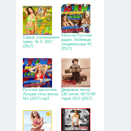
Хиты на Русском
Самые скачиваемые
радио. Любимые
треки. № 4. 2017
танцевальные #1
(2017)
(2017)
Русская дискотека.
Дворовые песни.
Лучшие хиты весны.
130 хитов. 60-70-80
№1 (2017) mp3
годов 2017 (2017)