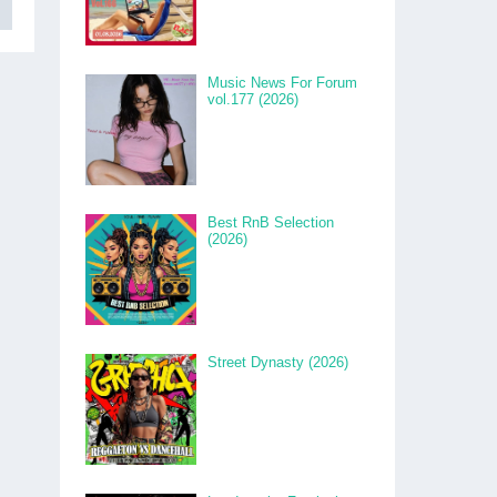
Music News For Forum
vol.177 (2026)
Best RnB Selection
(2026)
Street Dynasty (2026)