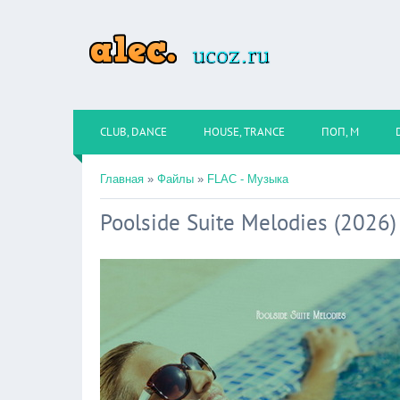
CLUB, DANCE
HOUSE, TRANCE
ПОП, М
Главная
»
Файлы
»
FLAC - Музыка
Poolside Suite Melodies (2026