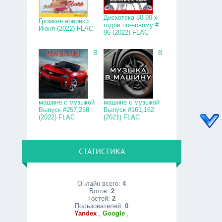
Дискотека 80-90-х
Громкие новинки
годов по-новому #
Июня (2022) FLAC
96 (2022) FLAC
В
В
машине с музыкой
машине с музыкой
Выпуск #257,258
Выпуск #161,162
(2022) FLAC
(2021) FLAC
СТАТИСТИКА
Онлайн всего:
4
Ботов:
2
Гостей:
2
Пользователей:
0
Yandex
,
Google
,