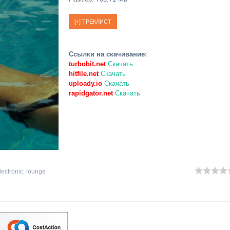
Ссылки на скачивание:
turbobit.net
Скачать
hitfile.net
Скачать
uploady.io
Скачать
rapidgator.net
Скачать
lectronic
,
lounge