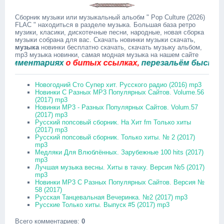
Сборник музыки или музыкальный альобм " Pop Culture (2026)
FLAC " находиться в разделе музыка. Большая база ретро
музики, класики, дискотечные песни, народные, новая сборка
музыки собрана для вас. Скачать новинки музыки скачать,
музыка
новинки бесплатно скачать, скачать музыку альбом,
mp3 музыка новинки, самая модная музыка на нашем сайте
мментариях
о битых ссылках,
перезальём быстро.
Новогодний Сто Супер хит. Русского радио (2016) mp3
Новинки С Разных MP3 Популярных Сайтов. Volume.56
(2017) mp3
Новинки MP3 - Разных Популярных Сайтов. Volum.57
(2017) mp3
Русский попсовый сборник. На Хит fm Только хиты
(2017) mp3
Русский попсовый сборник. Только хиты. № 2 (2017)
mp3
Медляки Для Влюблённых. Зарубежные 100 hits (2017)
mp3
Лучшая музыка весны. Хиты в тачку. Версия №5 (2017)
mp3
Новинки MP3 С Разных Популярных Сайтов. Версия №
58 (2017)
Русская Танцевальная Вечеринка. №2 (2017) mp3
Русские Только хиты. Выпуск #5 (2017) mp3
Всего комментариев
:
0