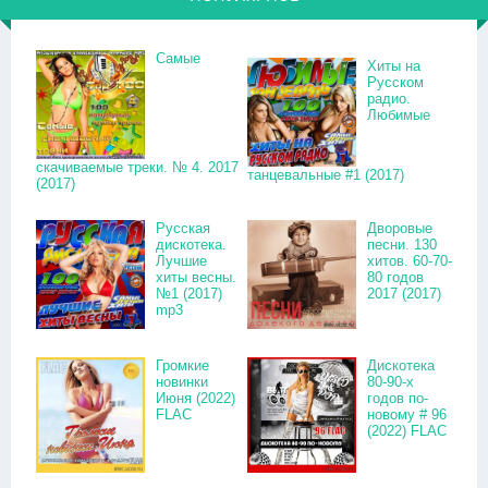
Самые
Хиты на
Русском
радио.
Любимые
скачиваемые треки. № 4. 2017
танцевальные #1 (2017)
(2017)
Русская
Дворовые
дискотека.
песни. 130
Лучшие
хитов. 60-70-
хиты весны.
80 годов
№1 (2017)
2017 (2017)
mp3
Громкие
Дискотека
новинки
80-90-х
Июня (2022)
годов по-
FLAC
новому # 96
(2022) FLAC