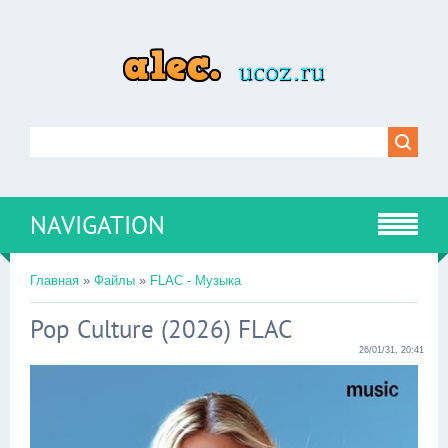
NAVIGATION
Главная
»
Файлы
»
FLAC - Музыка
Pop Culture (2026) FLAC
26/01/31, 20:41