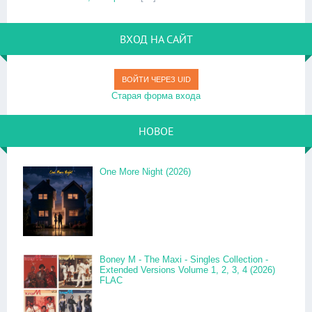
ВХОД НА САЙТ
ВОЙТИ ЧЕРЕЗ UID
Старая форма входа
НОВОЕ
One More Night (2026)
Boney M - The Maxi - Singles Collection -
Extended Versions Volume 1, 2, 3, 4 (2026)
FLAC