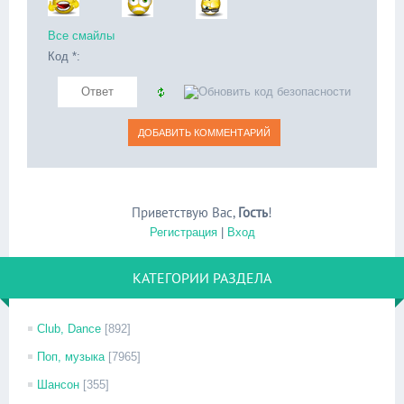
Все смайлы
Код *:
Приветствую Вас
,
Гость
!
Регистрация
|
Вход
КАТЕГОРИИ РАЗДЕЛА
Club, Dance
[892]
Поп, музыка
[7965]
Шансон
[355]