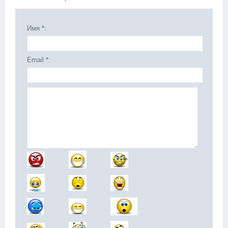
Имя *:
Email *: