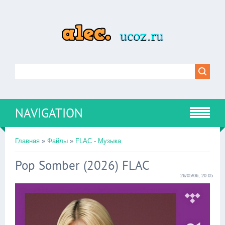
NAVIGATION
Главная
»
Файлы
»
FLAC - Музыка
Pop Somber (2026) FLAC
26/05/06, 20:05