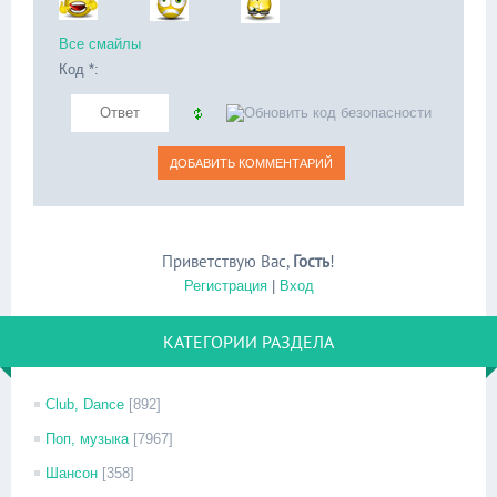
Все смайлы
Код *:
Приветствую Вас
,
Гость
!
Регистрация
|
Вход
КАТЕГОРИИ РАЗДЕЛА
Club, Dance
[892]
Поп, музыка
[7967]
Шансон
[358]