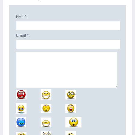
Имя *:
Email *: