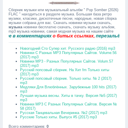
Сборник музыки или музыкальный альобм " Pop Somber (2026)
FLAC " находиться в разделе музыка. Большая база ретро
музики, класики, дискотечные песни, народные, новая сборка
музыки собрана для вас. Скачать новинки музыки скачать,
музыка
новинки бесплатно скачать, скачать музыку альбом,
mp3 музыка новинки, самая модная музыка на нашем сайте
в комментариях
о битых ссылках,
перезальём быстр
Новогодний Сто Супер хит. Русского радио (2016) mp3
Новинки С Разных MP3 Популярных Сайтов. Volume.56
(2017) mp3
Новинки MP3 - Разных Популярных Сайтов. Volum.57
(2017) mp3
Русский попсовый сборник. На Хит fm Только хиты
(2017) mp3
Русский попсовый сборник. Только хиты. № 2 (2017)
mp3
Медляки Для Влюблённых. Зарубежные 100 hits (2017)
mp3
Лучшая музыка весны. Хиты в тачку. Версия №5 (2017)
mp3
Новинки MP3 С Разных Популярных Сайтов. Версия №
58 (2017)
Русская Танцевальная Вечеринка. №2 (2017) mp3
Русские Только хиты. Выпуск #5 (2017) mp3
Всего комментариев
:
0