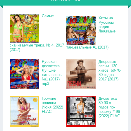
Самые
Хиты на
Русском
радио.
Любимые
скачиваемые треки. № 4. 2017
танцевальные #1 (2017)
(2017)
Русская
Дворовые
дискотека.
песни. 130
Лучшие
хитов. 60-70-
хиты весны.
80 годов
№1 (2017)
2017 (2017)
mp3
Громкие
Дискотека
новинки
80-90-х
Июня (2022)
годов по-
FLAC
новому # 96
(2022) FLAC