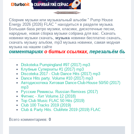
Сборник музыки или музыкальный альобм " Pump House
Energy 2026 (2026) FLAC " находиться в разделе музыка.
Большая база ретро музики, класики, дискотечные песни,
народные, новая сборка музыки собрана для вас. Скачать
новинки музыки скачать,
музыка
новинки бесплатно скачать,
скачать музыку альбом, mp3 музыка новинки, самая модная
музыка на нашем сайте
омментариях
о битых ссылках,
перезальём быстро.
Diskoteka Pumpingland #97 (2017) mp3
Клубные Суперхиты #1 (2017) mp3
Discoteka 2017 - Club Dance Hits (2017) mp3
Dance Hits party. Volume #10 (2017) mp3
Автодискотека Хитовая Dance-Club-House 50/50 (2017)
mp3
Русские Ремиксы. Russian Remixes (2017)
Фитнес - Хит Volume.12 (2018)
Top Club Music FLAC 50 Hits (2019)
Club 100 Tracks 2019 (2019)
Club & Party Hits. Clubfete 2019 (2019) FLAC
Всего комментариев
:
0