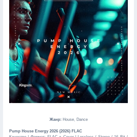
Жанр:
House, Dance
Pump House Energy 2026 (2026) FLAC
Качество | Формат: FLAC + Cover | Lossless / Stereo / 16 Bit /