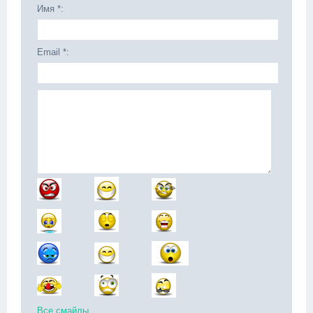
Имя *:
Email *:
Все смайлы