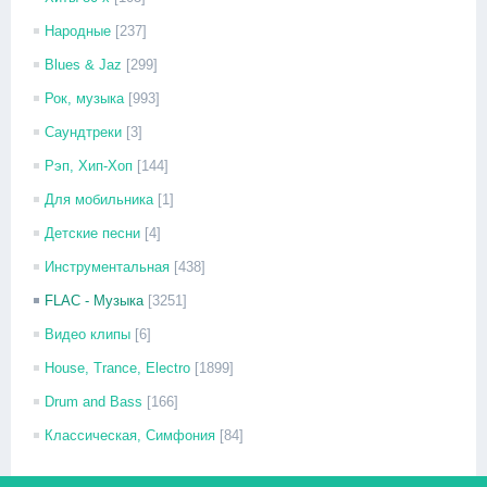
Народные
[237]
Blues & Jaz
[299]
Рок, музыка
[993]
Саундтреки
[3]
Рэп, Хип-Хоп
[144]
Для мобильника
[1]
Детские песни
[4]
Инструментальная
[438]
FLAC - Музыка
[3251]
Видео клипы
[6]
House, Trance, Electro
[1899]
Drum and Bass
[166]
Классическая, Симфония
[84]