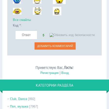
Все смайлы
Код *:
Приветствую Вас
,
Гость
!
Регистрация
|
Вход
КАТЕГОРИИ РАЗДЕЛА
Club, Dance
[892]
Поп, музыка
[7967]