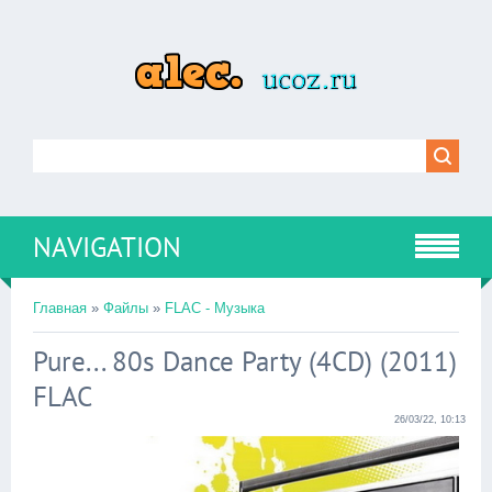
NAVIGATION
Главная
»
Файлы
»
FLAC - Музыка
Pure... 80s Dance Party (4CD) (2011)
FLAC
26/03/22, 10:13