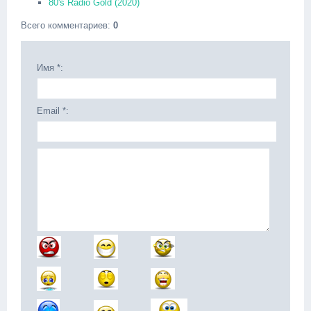
80's Radio Gold (2020)
Всего комментариев
:
0
Имя *:
Email *: