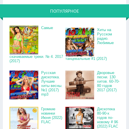
ПОПУЛЯРНОЕ
Самые
Хиты на
Русском
радио.
Любимые
скачиваемые треки. № 4. 2017
танцевальные #1 (2017)
(2017)
Русская
Дворовые
дискотека.
песни. 130
Лучшие
хитов. 60-70-
хиты весны.
80 годов
№1 (2017)
2017 (2017)
mp3
Громкие
Дискотека
новинки
80-90-х
Июня (2022)
годов по-
FLAC
новому # 96
(2022) FLAC