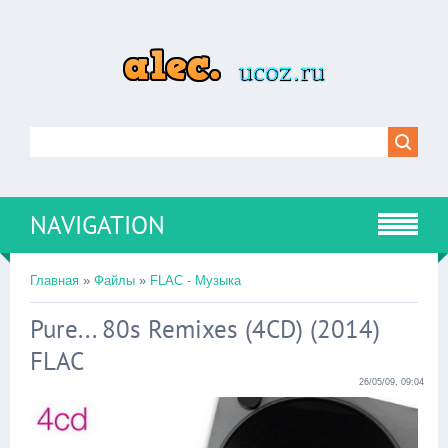
NAVIGATION
Главная
»
Файлы
»
FLAC - Музыка
Pure... 80s Remixes (4CD) (2014)
FLAC
26/05/09, 09:04