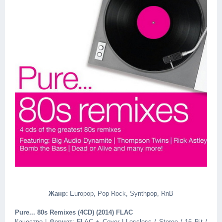
Жанр:
Europop, Pop Rock, Synthpop, RnB
Pure... 80s Remixes (4CD) (2014) FLAC
Качество | Формат: FLAC + Cover | Lossless / Stereo / 16 Bit /