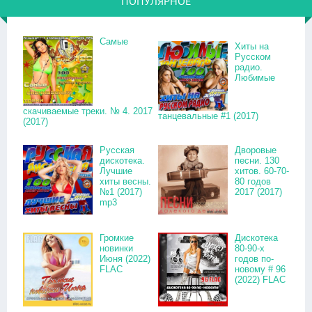
ПОПУЛЯРНОЕ
Самые
Хиты на
Русском
радио.
Любимые
скачиваемые треки. № 4. 2017
танцевальные #1 (2017)
(2017)
Русская
Дворовые
дискотека.
песни. 130
Лучшие
хитов. 60-70-
хиты весны.
80 годов
№1 (2017)
2017 (2017)
mp3
Громкие
Дискотека
новинки
80-90-х
Июня (2022)
годов по-
FLAC
новому # 96
(2022) FLAC