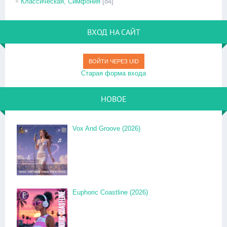
Классическая, Симфония
[84]
ВХОД НА САЙТ
ВОЙТИ ЧЕРЕЗ UID
Старая форма входа
НОВОЕ
Vox And Groove (2026)
Euphoric Coastline (2026)