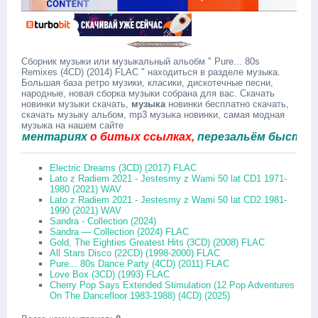
Сборник музыки или музыкальный альобм " Pure... 80s
Remixes (4CD) (2014) FLAC " находиться в разделе музыка.
Большая база ретро музики, класики, дискотечные песни,
народные, новая сборка музыки собрана для вас. Скачать
новинки музыки скачать,
музыка
новинки бесплатно скачать,
скачать музыку альбом, mp3 музыка новинки, самая модная
музыка на нашем сайте
ентариях
о битых ссылках,
перезальём быстро.
Electric Dreams (3CD) (2017) FLAC
Lato z Radiem 2021 - Jestesmy z Wami 50 lat CD1 1971-
1980 (2021) WAV
Lato z Radiem 2021 - Jestesmy z Wami 50 lat CD2 1981-
1990 (2021) WAV
Sandra - Collection (2024)
Sandra — Collection (2024) FLAC
Gold, The Eighties Greatest Hits (3CD) (2008) FLAC
All Stars Disco (22CD) (1998-2000) FLAC
Pure... 80s Dance Party (4CD) (2011) FLAC
Love Box (3CD) (1993) FLAC
Cherry Pop Says Extended Stimulation (12 Pop Adventures
On The Dancefloor 1983-1988) (4CD) (2025)