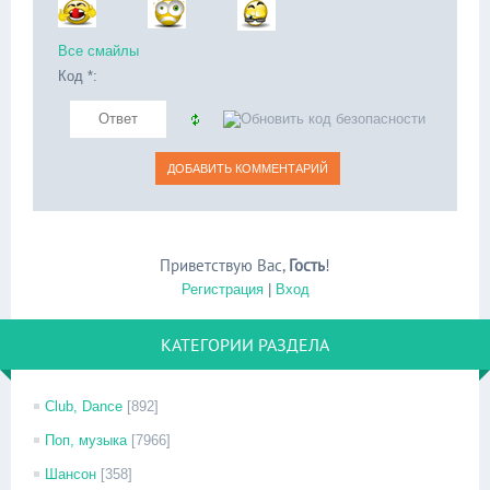
Все смайлы
Код *:
Приветствую Вас
,
Гость
!
Регистрация
|
Вход
КАТЕГОРИИ РАЗДЕЛА
Club, Dance
[892]
Поп, музыка
[7966]
Шансон
[358]