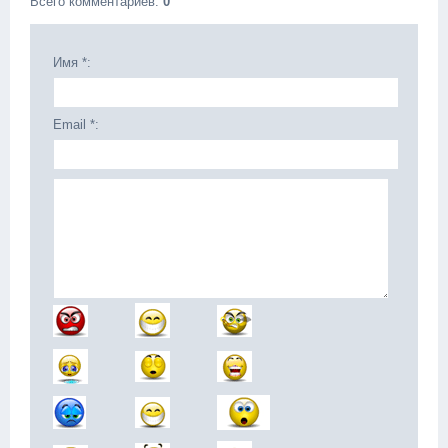
Всего комментариев
:
0
Имя *:
Email *: