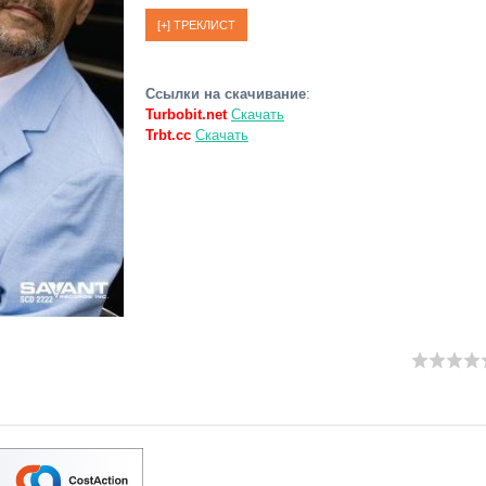
Ссылки на скачивание
:
Turbobit.net
Скачать
Trbt.cc
Скачать