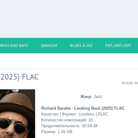
DRUM AND BASS
ШАНСОН
BLUES & JAZ
РЭП, ХИП-ХОП
 (2025) FLAC
25/11/26, 09
Жанр
: Jazz
Richard Baratta - Looking Back (2025) FLAC
Качество | Формат: Lossless | FLAC
Количество композиций: 10
Продолжительность: 00:54:49
Размер: 1.16 GB