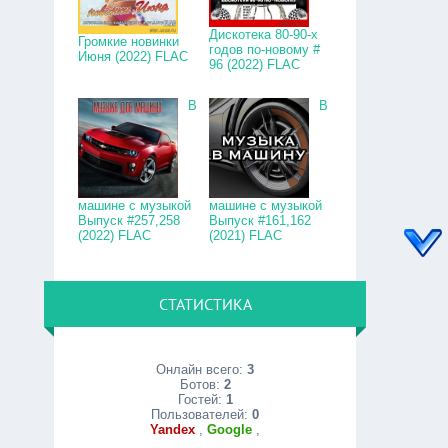
Дискотека 80-90-х
Громкие новинки
годов по-новому #
Июня (2022) FLAC
96 (2022) FLAC
В
В
машине с музыкой
машине с музыкой
Выпуск #257,258
Выпуск #161,162
(2022) FLAC
(2021) FLAC
СТАТИСТИКА
Онлайн всего:
3
Ботов:
2
Гостей:
1
Пользователей:
0
Yandex
,
Google
,