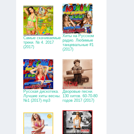
Хиты на Русском
Самые скачиваемые
радио. Любимые
треки. № 4. 2017
танцевальные #1
(2017)
(2017)
Русская дискотека.
Дворовые песни.
Лучшие хиты весны.
130 хитов. 60-70-80
№1 (2017) mp3
годов 2017 (2017)