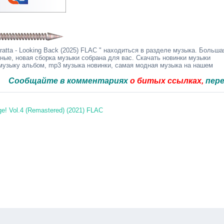
atta - Looking Back (2025) FLAC " находиться в разделе музыка. Больша
дные, новая сборка музыки собрана для вас. Скачать новинки музыки
 музыку альбом, mp3 музыка новинки, самая модная музыка на нашем
щайте в комментариях
о битых ссылках,
перезальём
ge! Vol.4 (Remastered) (2021) FLAC