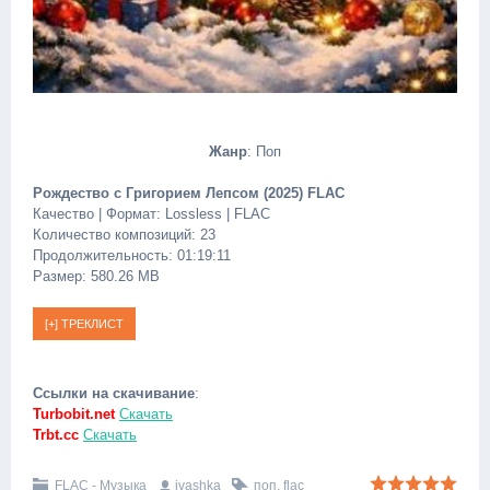
Жанр
: Поп
Рождество с Григорием Лепсом (2025) FLAC
Качество | Формат: Lossless | FLAC
Количество композиций: 23
Продолжительность: 01:19:11
Размер: 580.26 MB
Ссылки на скачивание
:
Turbobit.net
Скачать
Trbt.cc
Скачать
FLAC - Музыка
ivashka
поп
,
flac