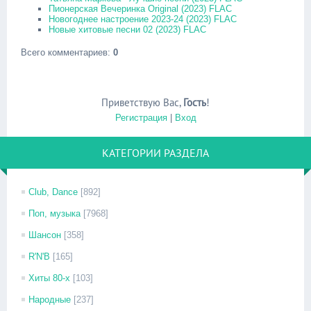
Пионерская Вечеринка Original (2023) FLAC
Новогоднее настроение 2023-24 (2023) FLAC
Новые хитовые песни 02 (2023) FLAC
Всего комментариев
:
0
Приветствую Вас
,
Гость
!
Регистрация
|
Вход
КАТЕГОРИИ РАЗДЕЛА
Club, Dance
[892]
Поп, музыка
[7968]
Шансон
[358]
R'N'B
[165]
Хиты 80-х
[103]
Народные
[237]