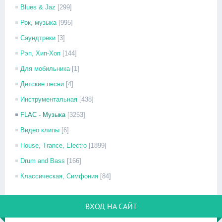
Blues & Jaz
[299]
Рок, музыка
[995]
Саундтреки
[3]
Рэп, Хип-Хоп
[144]
Для мобильника
[1]
Детские песни
[4]
Инструментальная
[438]
FLAC - Музыка
[3253]
Видео клипы
[6]
House, Trance, Electro
[1899]
Drum and Bass
[166]
Классическая, Симфония
[84]
ВХОД НА САЙТ