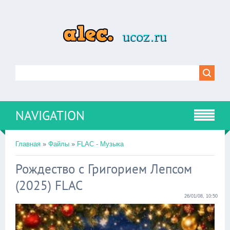
NAVIGATION
Главная
»
Файлы
»
FLAC - Музыка
Рождество с Григорием Лепсом
(2025) FLAC
26/01/08, 10:50