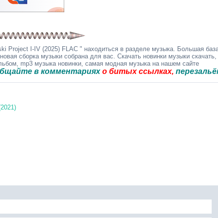
i Project I-IV (2025) FLAC " находиться в разделе музыка. Большая баз
 новая сборка музыки собрана для вас. Скачать новинки музыки скачать,
альбом, mp3 музыка новинки, самая модная музыка на нашем сайте
 в комментариях
о битых ссылках,
перезальём быстр
(2021)