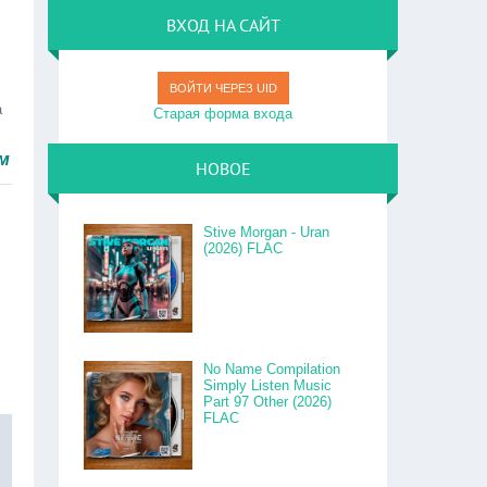
ВХОД НА САЙТ
ВОЙТИ ЧЕРЕЗ UID
а
Старая форма входа
о.
НОВОЕ
Stive Morgan - Uran
(2026) FLAC
No Name Compilation
Simply Listen Music
Part 97 Other (2026)
FLAC