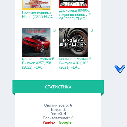
Дискотека 80-90-х
Громкие новинки
годов по-новому #
Июня (2022) FLAC
96 (2022) FLAC
В
В
машине с музыкой
машине с музыкой
Выпуск #257,258
Выпуск #161,162
(2022) FLAC
(2021) FLAC
СТАТИСТИКА
Онлайн всего:
6
Ботов:
2
Гостей:
4
Пользователей:
0
Yandex
,
Google
,