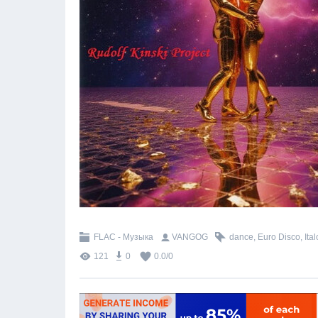
FLAC - Музыка
VANGOG
dance
,
Euro Disco
,
Ita
121
0
0.0
/
0