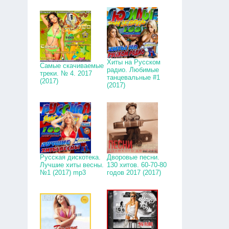
Хиты на Русском
Самые скачиваемые
радио. Любимые
треки. № 4. 2017
танцевальные #1
(2017)
(2017)
Русская дискотека.
Дворовые песни.
Лучшие хиты весны.
130 хитов. 60-70-80
№1 (2017) mp3
годов 2017 (2017)