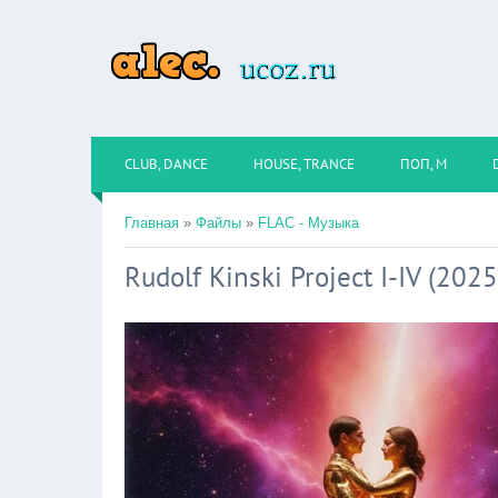
CLUB, DANCE
HOUSE, TRANCE
ПОП, М
Главная
»
Файлы
»
FLAC - Музыка
Rudolf Kinski Project I-IV (202