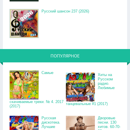
Русский шансон 237 (2026)
ПОПУЛЯРНОЕ
Самые
Хиты на
Русском
радио.
Любимые
скачиваемые треки. № 4. 2017
танцевальные #1 (2017)
(2017)
Русская
Дворовые
дискотека.
песни. 130
Лучшие
хитов. 60-70-